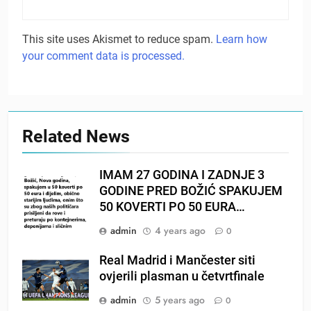
This site uses Akismet to reduce spam.
Learn how
your comment data is processed.
Related News
IMAM 27 GODINA I ZADNJE 3
GODINE PRED BOŽIĆ SPAKUJEM
50 KOVERTI PO 50 EURA…
admin
4 years ago
0
Real Madrid i Mančester siti
ovjerili plasman u četvrtfinale
admin
5 years ago
0