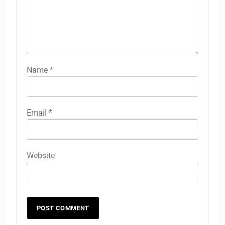
Name
*
Email
*
Website