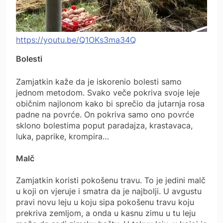
https://youtu.be/Q1OKs3ma34Q
Bolesti
Zamjatkin kaže da je iskorenio bolesti samo
jednom metodom. Svako veče pokriva svoje leje
običnim najlonom kako bi sprečio da jutarnja rosa
padne na povrće. On pokriva samo ono povrće
sklono bolestima poput paradajza, krastavaca,
luka, paprike, krompira…
Malč
Zamjatkin koristi pokošenu travu. To je jedini malč
u koji on vjeruje i smatra da je najbolji. U avgustu
pravi novu leju u koju sipa pokošenu travu koju
prekriva zemljom, a onda u kasnu zimu u tu leju