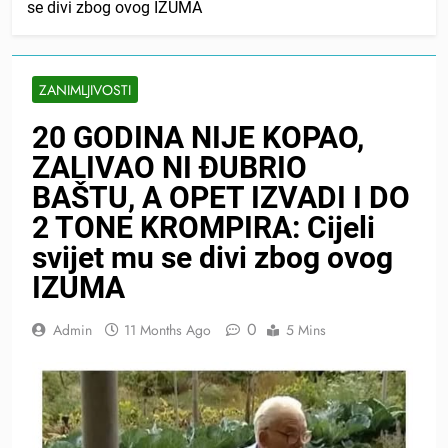
se divi zbog ovog IZUMA
ZANIMLJIVOSTI
20 GODINA NIJE KOPAO,
ZALIVAO NI ĐUBRIO
BAŠTU, A OPET IZVADI I DO
2 TONE KROMPIRA: Cijeli
svijet mu se divi zbog ovog
IZUMA
0
Admin
11 Months Ago
5 Mins