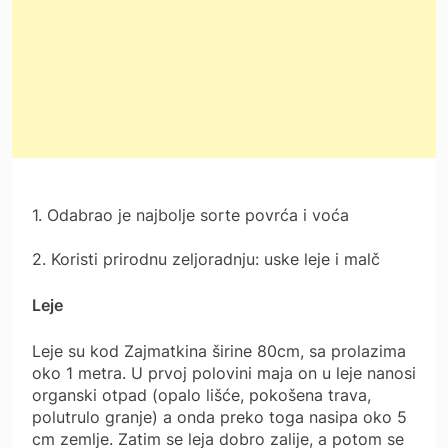
1. Odabrao je najbolje sorte povrća i voća
2. Koristi prirodnu zeljoradnju: uske leje i malč
Leje
Leje su kod Zajmatkina širine 80cm, sa prolazima
oko 1 metra. U prvoj polovini maja on u leje nanosi
organski otpad (opalo lišće, pokošena trava,
polutrulo granje) a onda preko toga nasipa oko 5
cm zemlje. Zatim se leja dobro zalije, a potom se