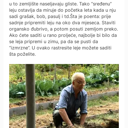
u to zemljište naseljavaju gliste. Tako “sređenu”
leju ostavlja da miruje do početka leta kada u nju
sadi grašak, bob, pasulj i td.Šta je poenta: prije
sadnje pripremiti leju na oko dva mjeseca. Staviti
organsko đubrivo, a potom posuti zemljom preko.
Ako ćete saditi u rano proljeće, najbolje bi bilo da
se leja pripremi u zimu, pa da se pusti da
“izmrzne”. U ovako rastresite leje možete saditi
šta poželite.