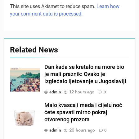
This site uses Akismet to reduce spam.
Learn how
your comment data is processed.
Related News
Dan kada se kretalo na more bio
je mali praznik: Ovako je
izgledalo ljetovanje u Jugoslaviji
admin
12 hours ago
0
Malo kvasca i meda i cijelu noć
ćete spavati mirno pokraj
otvorenog prozora
admin
20 hours ago
0