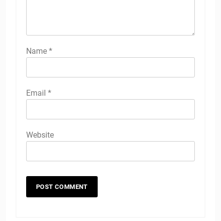
Name
*
Email
*
Website