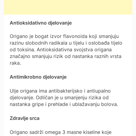
Antioksidativno djelovanje
Origano je bogat izvor flavonoida koji smanjuju
razinu slobodnih radikala u tijelu i oslobađa tijelo
od toksina. Antioksidativna svojstva origana
značajno smanjuju rizik od nastanka raznih vrsta
raka.
Antimikrobno djelovanje
Ulje origana ima antibakterijsko i antiupalno
djelovanje. Odličan je u smanjenju rizika od
nastanka gripe i prehlade i ublažavanju bolova.
Zdravlje srca
Origano sadrži omega 3 masne kiseline koje