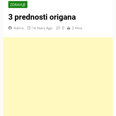
ZDRAVLJE
3 prednosti origana
0
Admin
14 Years Ago
2 Mins