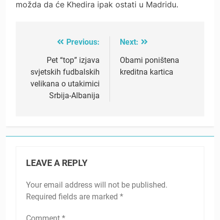
možda da će Khedira ipak ostati u Madridu.
Previous:
Next:
Post
navigation
Pet “top” izjava
Obami poništena
svjetskih fudbalskih
kreditna kartica
velikana o utakimici
Srbija-Albanija
LEAVE A REPLY
Your email address will not be published.
Required fields are marked
*
Comment
*