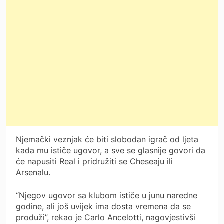
Njemački veznjak će biti slobodan igrač od ljeta
kada mu ističe ugovor, a sve se glasnije govori da
će napusiti Real i pridružiti se Cheseaju ili
Arsenalu.
“Njegov ugovor sa klubom ističe u junu naredne
godine, ali još uvijek ima dosta vremena da se
produži”, rekao je Carlo Ancelotti, nagovjestivši