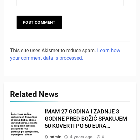
This site uses Akismet to reduce spam.
Learn how
your comment data is processed.
Related News
IMAM 27 GODINA I ZADNJE 3
GODINE PRED BOŽIĆ SPAKUJEM
50 KOVERTI PO 50 EURA…
admin
4 years ago
0