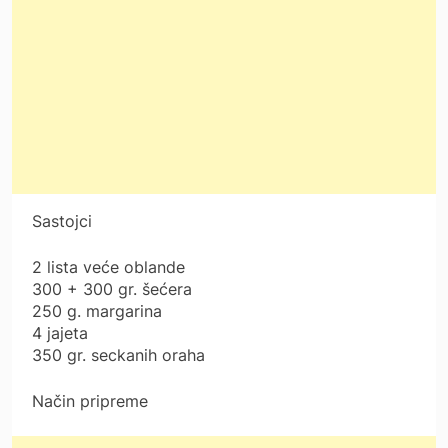
Sastojci
2 lista veće oblande
300 + 300 gr. šećera
250 g. margarina
4 jajeta
350 gr. seckanih oraha
Način pripreme