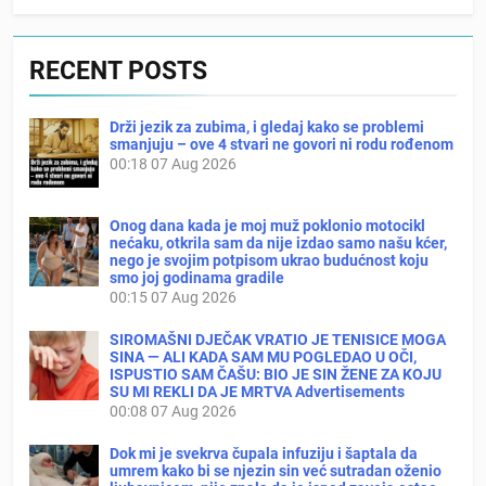
RECENT POSTS
Drži jezik za zubima, i gledaj kako se problemi
smanjuju – ove 4 stvari ne govori ni rodu rođenom
00:18
07 Aug 2026
Onog dana kada je moj muž poklonio motocikl
nećaku, otkrila sam da nije izdao samo našu kćer,
nego je svojim potpisom ukrao budućnost koju
smo joj godinama gradile
00:15
07 Aug 2026
SIROMAŠNI DJEČAK VRATIO JE TENISICE MOGA
SINA — ALI KADA SAM MU POGLEDAO U OČI,
ISPUSTIO SAM ČAŠU: BIO JE SIN ŽENE ZA KOJU
SU MI REKLI DA JE MRTVA Advertisements
00:08
07 Aug 2026
Dok mi je svekrva čupala infuziju i šaptala da
umrem kako bi se njezin sin već sutradan oženio