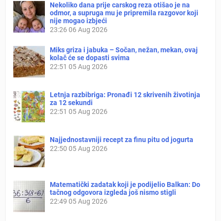
Nekoliko dana prije carskog reza otišao je na
odmor, a supruga mu je pripremila razgovor koji
nije mogao izbjeći
23:26
06 Aug 2026
Miks griza i jabuka – Sočan, nežan, mekan, ovaj
kolač će se dopasti svima
22:51
05 Aug 2026
Letnja razbibriga: Pronađi 12 skrivenih životinja
za 12 sekundi
22:51
05 Aug 2026
Najjednostavniji recept za finu pitu od jogurta
22:50
05 Aug 2026
Matematički zadatak koji je podijelio Balkan: Do
tačnog odgovora izgleda još nismo stigli
22:49
05 Aug 2026