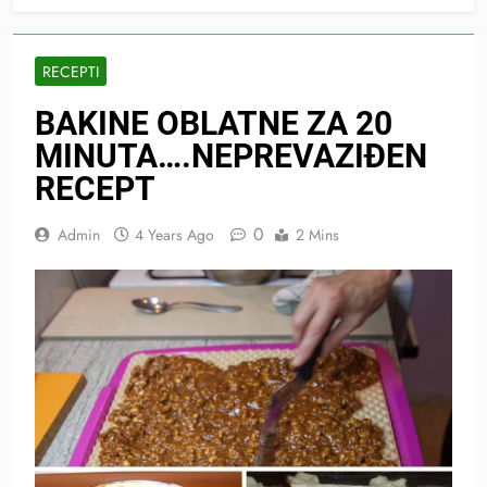
RECEPTI
BAKINE OBLATNE ZA 20
MINUTA….NEPREVAZIĐEN
RECEPT
0
Admin
4 Years Ago
2 Mins