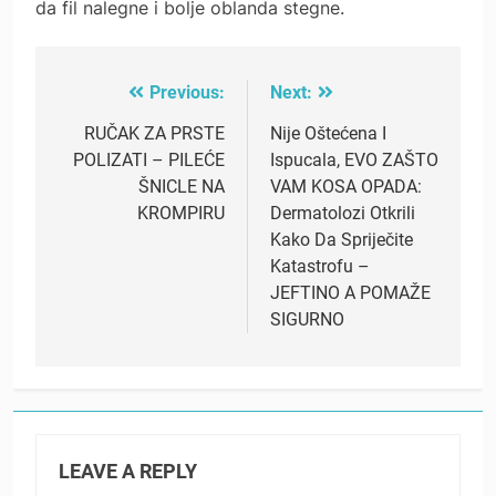
da fil nalegne i bolje oblanda stegne.
Previous:
Next:
Post
navigation
RUČAK ZA PRSTE
Nije Oštećena I
POLIZATI – PILEĆE
Ispucala, EVO ZAŠTO
ŠNICLE NA
VAM KOSA OPADA:
KROMPIRU
Dermatolozi Otkrili
Kako Da Spriječite
Katastrofu –
JEFTINO A POMAŽE
SIGURNO
LEAVE A REPLY