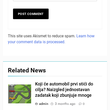
This site uses Akismet to reduce spam.
Learn how
your comment data is processed.
Related News
Koji će automobil prvi stići do
cilja? Naizgled jednostavan
zadatak koji zbunjuje mnoge
admin
3 months ago
0