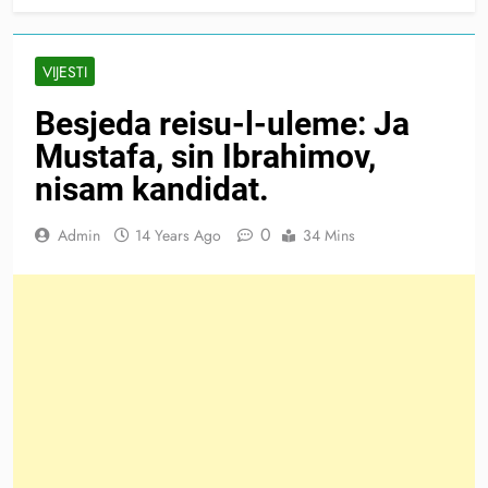
VIJESTI
Besjeda reisu-l-uleme: Ja
Mustafa, sin Ibrahimov,
nisam kandidat.
0
Admin
14 Years Ago
34 Mins