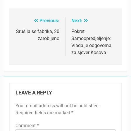
Previous:
Next:
Post
navigation
Srušila se fabrika, 20
Pokret
zarobljeno
Samoopredjeljenje:
Vlada je odgovorna
za sjever Kosova
LEAVE A REPLY
Your email address will not be published.
Required fields are marked
*
Comment
*