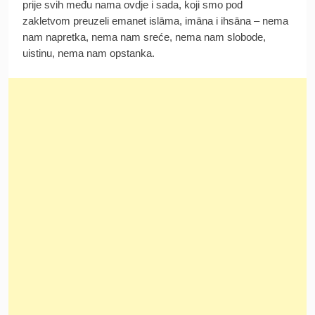
prije svih među nama ovdje i sada, koji smo pod
zakletvom preuzeli emanet islāma, imāna i ihsāna – nema
nam napretka, nema nam sreće, nema nam slobode,
uistinu, nema nam opstanka.