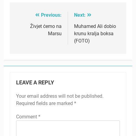
Previous:
Next:
Post
navigation
Živjet ćemo na
Muhamed Ali dobio
Marsu
krunu kralja boksa
(FOTO)
LEAVE A REPLY
Your email address will not be published.
Required fields are marked
*
Comment
*