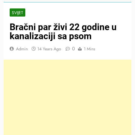
SVIJET
Bračni par živi 22 godine u
kanalizaciji sa psom
0
Admin
14 Years Ago
1 Mins