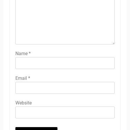
Name
*
Email
*
Website