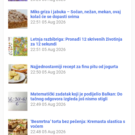
Miks griza i jabuka – Sočan, nežan, mekan, ovaj
kolač će se dopasti svima
22:51
05 Aug 2026
Letnja razbibriga: Pronađi 12 skrivenih životinja
za 12 sekundi
22:51
05 Aug 2026
Najjednostavniji recept za finu pitu od jogurta
22:50
05 Aug 2026
Matematički zadatak koji je podijelio Balkan: Do
tačnog odgovora izgleda još nismo stigli
22:49
05 Aug 2026
‘Besmrtna’ torta bez pečenja: Kremasta slastica s
voćem
22:48
05 Aug 2026