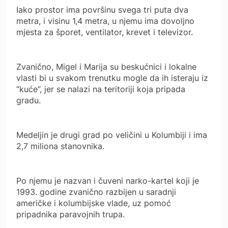
Iako prostor ima površinu svega tri puta dva
metra, i visinu 1,4 metra, u njemu ima dovoljno
mjesta za šporet, ventilator, krevet i televizor.
Zvanično, Migel i Marija su beskućnici i lokalne
vlasti bi u svakom trenutku mogle da ih isteraju iz
“kuće”, jer se nalazi na teritoriji koja pripada
gradu.
Medeljin je drugi grad po veličini u Kolumbiji i ima
2,7 miliona stanovnika.
Po njemu je nazvan i čuveni narko-kartel koji je
1993. godine zvanično razbijen u saradnji
američke i kolumbijske vlade, uz pomoć
pripadnika paravojnih trupa.