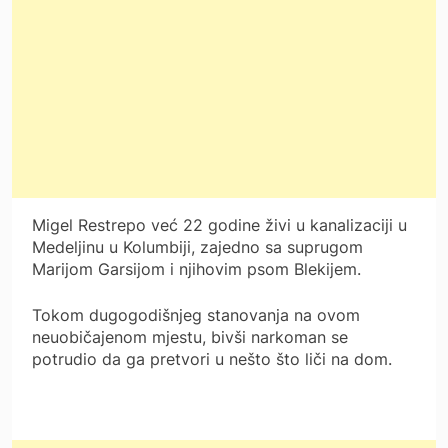
Migel Restrepo već 22 godine živi u kanalizaciji u
Medeljinu u Kolumbiji, zajedno sa suprugom
Marijom Garsijom i njihovim psom Blekijem.
Tokom dugogodišnjeg stanovanja na ovom
neuobičajenom mjestu, bivši narkoman se
potrudio da ga pretvori u nešto što liči na dom.