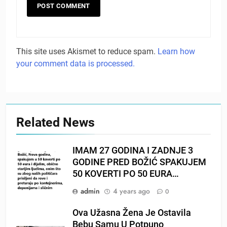
This site uses Akismet to reduce spam.
Learn how
your comment data is processed.
Related News
IMAM 27 GODINA I ZADNJE 3
GODINE PRED BOŽIĆ SPAKUJEM
50 KOVERTI PO 50 EURA…
admin
4 years ago
0
Ova Užasna Žena Je Ostavila
Bebu Samu U Potpuno