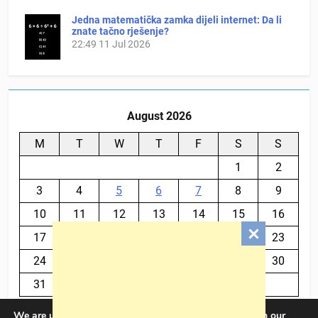
Jedna matematička zamka dijeli internet: Da li
znate tačno rješenje?
22:49
11 Jul 2026
August 2026
M
T
W
T
F
S
S
1
2
3
4
5
6
7
8
9
10
11
12
13
14
15
16
17
18
19
20
21
22
23
24
25
26
27
28
29
30
31
We are using cookies to give you the best experience on our