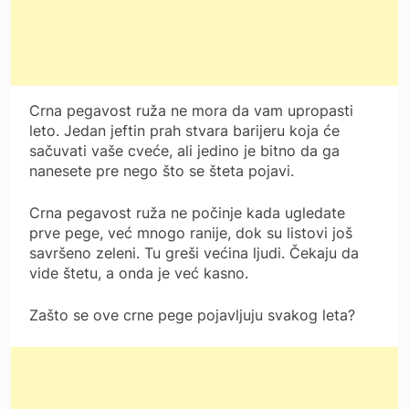
Crna pegavost ruža ne mora da vam upropasti
leto. Jedan jeftin prah stvara barijeru koja će
sačuvati vaše cveće, ali jedino je bitno da ga
nanesete pre nego što se šteta pojavi.
Crna pegavost ruža ne počinje kada ugledate
prve pege, već mnogo ranije, dok su listovi još
savršeno zeleni. Tu greši većina ljudi. Čekaju da
vide štetu, a onda je već kasno.
Zašto se ove crne pege pojavljuju svakog leta?