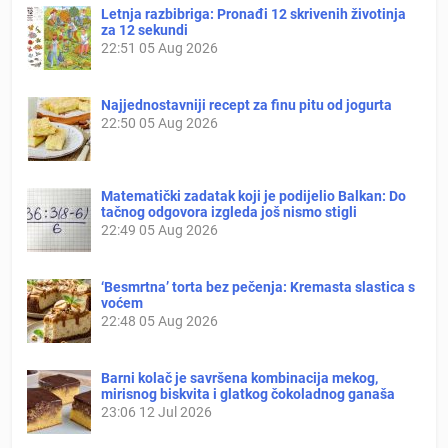
Letnja razbibriga: Pronađi 12 skrivenih životinja
za 12 sekundi
22:51
05 Aug 2026
Najjednostavniji recept za finu pitu od jogurta
22:50
05 Aug 2026
Matematički zadatak koji je podijelio Balkan: Do
tačnog odgovora izgleda još nismo stigli
22:49
05 Aug 2026
‘Besmrtna’ torta bez pečenja: Kremasta slastica s
voćem
22:48
05 Aug 2026
Barni kolač je savršena kombinacija mekog,
mirisnog biskvita i glatkog čokoladnog ganaša
23:06
12 Jul 2026