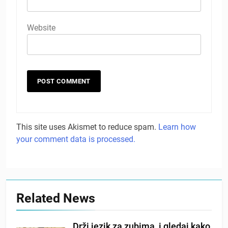
Website
This site uses Akismet to reduce spam.
Learn how
your comment data is processed.
Related News
Drži jezik za zubima, i gledaj kako