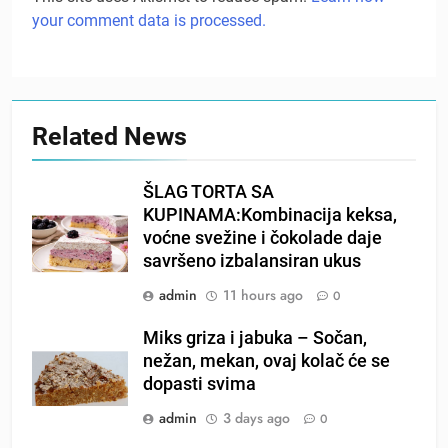
your comment data is processed.
Related News
ŠLAG TORTA SA
KUPINAMA:Kombinacija keksa,
voćne svežine i čokolade daje
savršeno izbalansiran ukus
admin
11 hours ago
0
Miks griza i jabuka – Sočan,
nežan, mekan, ovaj kolač će se
dopasti svima
admin
3 days ago
0