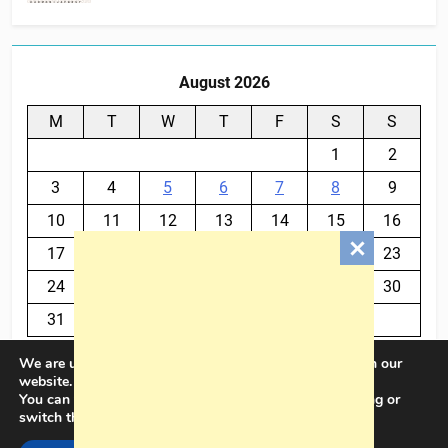
August 2026
M
T
W
T
F
S
S
1
2
3
4
5
6
7
8
9
10
11
12
13
14
15
16
17
18
19
20
21
22
23
24
25
26
27
28
29
30
31
We are using cookies to give you the best experience on our
« Jul
website.
You can find out more about which cookies we are using or
switch them off in
settings
.