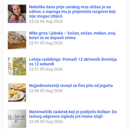
Nekoliko dana prije carskog reza otišao je na
odmor, a supruga mu je pripremila razgovor koji
nije mogao izbjeći
23:26
06 Aug 2026
Miks griza i jabuka – Sočan, nežan, mekan, ovaj
kolač će se dopasti svima
22:51
05 Aug 2026
Letnja razbibriga: Pronađi 12 skrivenih životinja
za 12 sekundi
22:51
05 Aug 2026
Najjednostavniji recept za finu pitu od jogurta
22:50
05 Aug 2026
Matematički zadatak koji je podijelio Balkan: Do
tačnog odgovora izgleda još nismo stigli
22:49
05 Aug 2026