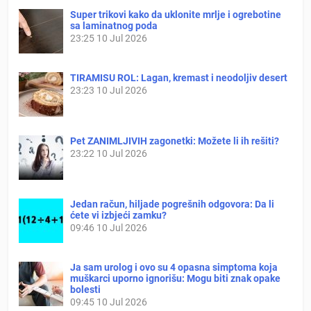
Super trikovi kako da uklonite mrlje i ogrebotine
sa laminatnog poda
23:25
10 Jul 2026
TIRAMISU ROL: Lagan, kremast i neodoljiv desert
23:23
10 Jul 2026
Pet ZANIMLJIVIH zagonetki: Možete li ih rešiti?
23:22
10 Jul 2026
Jedan račun, hiljade pogrešnih odgovora: Da li
ćete vi izbjeći zamku?
09:46
10 Jul 2026
Ja sam urolog i ovo su 4 opasna simptoma koja
muškarci uporno ignorišu: Mogu biti znak opake
bolesti
09:45
10 Jul 2026