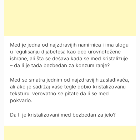
Med je jedna od najzdravijih namirnica i ima ulogu
u regulisanju dijabetesa kao deo urovnotežene
ishrane, ali šta se dešava kada se med kristalizuje
– da li je tada bezbedan za konzumiranje?
Med se smatra jednim od najzdravijih zaslađivača,
ali ako je sadržaj vaše tegle dobio kristalizovanu
teksturu, verovatno se pitate da li se med
pokvario.
Da li je kristalizovani med bezbedan za jelo?