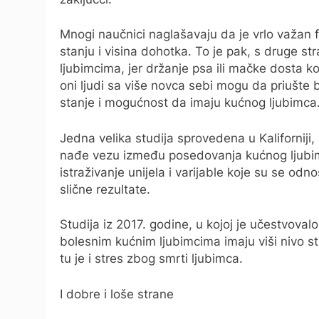
Mnogi naučnici naglašavaju da je vrlo važan
stanju i visina dohotka. To je pak, s druge 
ljubimcima, jer držanje psa ili mačke dosta ko
oni ljudi sa više novca sebi mogu da priušte 
stanje i mogućnost da imaju kućnog ljubimca
Jedna velika studija sprovedena u Kaliforniji,
nađe vezu između posedovanja kućnog ljubimc
istraživanje unijela i varijable koje su se od
slične rezultate.
Studija iz 2017. godine, u kojoj je učestvovalo
bolesnim kućnim ljubimcima imaju viši nivo st
tu je i stres zbog smrti ljubimca.
I dobre i loše strane