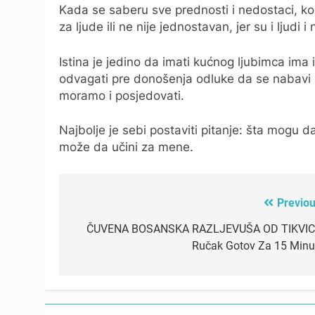
Kada se saberu sve prednosti i nedostaci, kon
za ljude ili ne nije jednostavan, jer su i ljudi i 
Istina je jedino da imati kućnog ljubimca ima
odvagati pre donošenja odluke da se nabavi lj
moramo i posjedovati.
Najbolje je sebi postaviti pitanje: šta mogu 
može da učini za mene.
Previou
Post
navigation
ČUVENA BOSANSKA RAZLJEVUŠA OD TIKVIC
Ručak Gotov Za 15 Minu