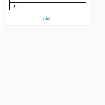
31
« Jul