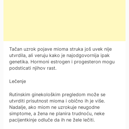
Tačan uzrok pojave mioma struka još uvek nije
utvrdila, ali veruju kako je najodgovornija ipak
genetika. Hormoni estrogen i progesteron mogu
podsticati njihov rast.
Lečenje
Rutinskim ginekološkim pregledom može se
utvrditi prisutnost mioma i obično ih je više.
Nadalje, ako miom ne uzrokuje neugodne
simptome, a žena ne planira trudnoću, neke
pacijentkinje odluče da ih ne žele lečiti.