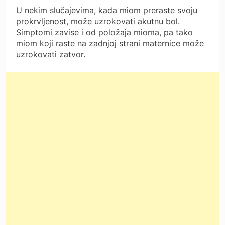
U nekim slučajevima, kada miom preraste svoju
prokrvljenost, može uzrokovati akutnu bol.
Simptomi zavise i od položaja mioma, pa tako
miom koji raste na zadnjoj strani maternice može
uzrokovati zatvor.