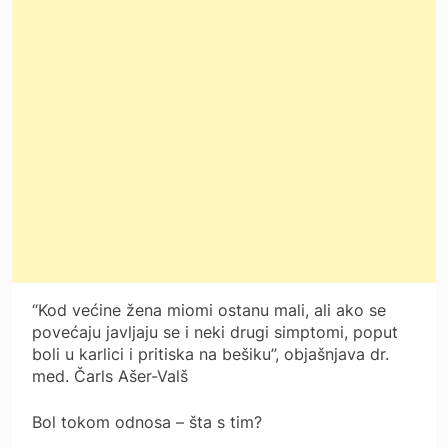
“Kod većine žena miomi ostanu mali, ali ako se
povećaju javljaju se i neki drugi simptomi, poput
boli u karlici i pritiska na bešiku”, objašnjava dr.
med. Čarls Ašer-Valš
Bol tokom odnosa – šta s tim?