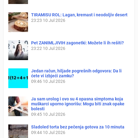
TIRAMISU ROL: Lagan, kremast i neodoljiv desert
23:23
10 Jul 2026
Pet ZANIMLJIVIH zagonetki: Možete li ih rešiti?
23:22
10 Jul 2026
Jedan račun, hiljade pogrešnih odgovora: Da li
ćete vi izbjeći zamku?
09:46
10 Jul 2026
Ja sam urolog i ovo su 4 opasna simptoma koja
muškarci uporno ignorišu: Mogu biti znak opake
bolesti
09:45
10 Jul 2026
Sladoled torta bez pečenja gotova za 10 minuta
09:44
10 Jul 2026