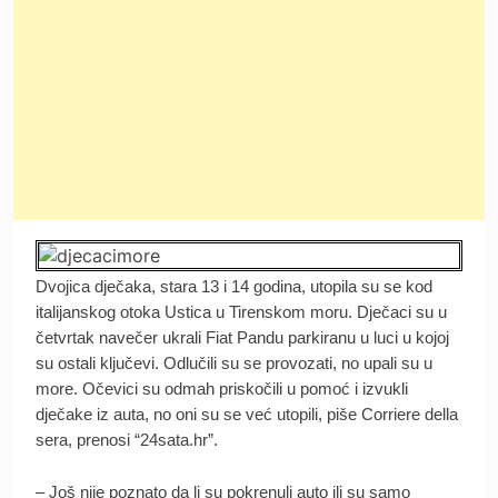
Dvojica dječaka, stara 13 i 14 godina, utopila su se kod
italijanskog otoka Ustica u Tirenskom moru. Dječaci su u
četvrtak navečer ukrali Fiat Pandu parkiranu u luci u kojoj
su ostali ključevi. Odlučili su se provozati, no upali su u
more. Očevici su odmah priskočili u pomoć i izvukli
dječake iz auta, no oni su se već utopili, piše Corriere della
sera, prenosi “24sata.hr”.
– Još nije poznato da li su pokrenuli auto ili su samo