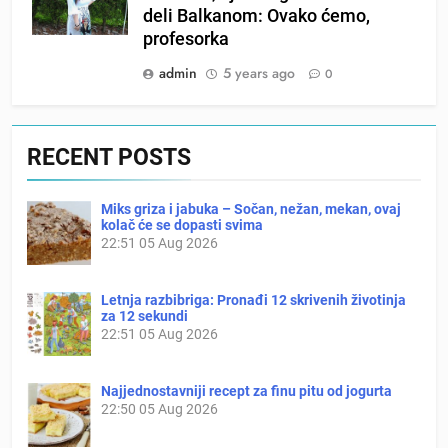
deli Balkanom: Ovako ćemo,
profesorka
admin
5 years ago
0
RECENT POSTS
Miks griza i jabuka – Sočan, nežan, mekan, ovaj
kolač će se dopasti svima
22:51
05 Aug 2026
Letnja razbibriga: Pronađi 12 skrivenih životinja
za 12 sekundi
22:51
05 Aug 2026
Najjednostavniji recept za finu pitu od jogurta
22:50
05 Aug 2026