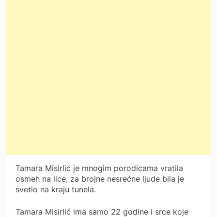
Tamara Misirlić je mnogim porodicama vratila
osmeh na lice, za brojne nesrećne ljude bila je
svetlo na kraju tunela.
Tamara Misirlić ima samo 22 godine i srce koje