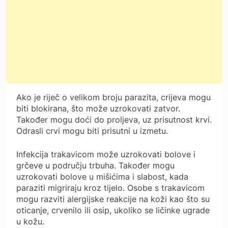
Ako je riječ o velikom broju parazita, crijeva mogu
biti blokirana, što može uzrokovati zatvor.
Također mogu doći do proljeva, uz prisutnost krvi.
Odrasli crvi mogu biti prisutni u izmetu.
Infekcija trakavicom može uzrokovati bolove i
grčeve u području trbuha. Također mogu
uzrokovati bolove u mišićima i slabost, kada
paraziti migriraju kroz tijelo. Osobe s trakavicom
mogu razviti alergijske reakcije na koži kao što su
oticanje, crvenilo ili osip, ukoliko se ličinke ugrade
u kožu.