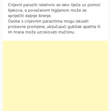
Crijevni paraziti relativno se lako liječe uz pomoć
lijekova, a povećanom higijenom može se
spriječiti daljnje širenje.
Osobe s crijevnim parazitima mogu iskusiti
probavne promjene, uključujući gubitak apetita ili
im hrana može uzrokovati mučninu.