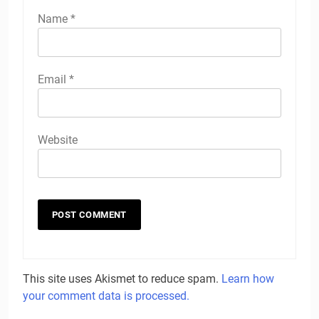
Name
*
Email
*
Website
This site uses Akismet to reduce spam.
Learn how
your comment data is processed.