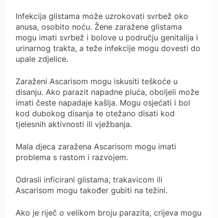
Infekcija glistama može uzrokovati svrbež oko
anusa, osobito noću. Žene zaražene glistama
mogu imati svrbež i bolove u području genitalija i
urinarnog trakta, a teže infekcije mogu dovesti do
upale zdjelice.
Zaraženi Ascarisom mogu iskusiti teškoće u
disanju. Ako parazit napadne pluća, oboljeli može
imati česte napadaje kašlja. Mogu osjećati i bol
kod dubokog disanja te otežano disati kod
tjelesnih aktivnosti ili vježbanja.
Mala djeca zaražena Ascarisom mogu imati
problema s rastom i razvojem.
Odrasli inficirani glistama, trakavicom ili
Ascarisom mogu također gubiti na težini.
Ako je riječ o velikom broju parazita, crijeva mogu