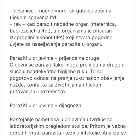
– nesanica – noćne more, škrgutanje zubima
tijekom spavanja itd.,
– rak – kad parazit napadne organ (maternica,
bubrezi, jetra itd.), a u organizmu je prisutan
izopropilni alkohol (IPA) koji stvara pogodne
uvjete za naseljavanje parazita u organu.
Paraziti u crijevima – prijenos na druge
Crijevni se paraziti lako mogu prenijeti na druge u
slučaju neadekvatne higijene ruku. To se
pogotovo odnosi na pranje ruku nakon obavljanja
nužde, kontakta sa životinjama i tijekom
putovanja u inozemstvo.
Paraziti u crijevima – dijagnoza
Postojanje nametnika u crijevima utvrđuje se
laboratorijskim pregledom stolice. Pritom je važno
odrediti vrstu parazita i težinu infekcije. Analiza se