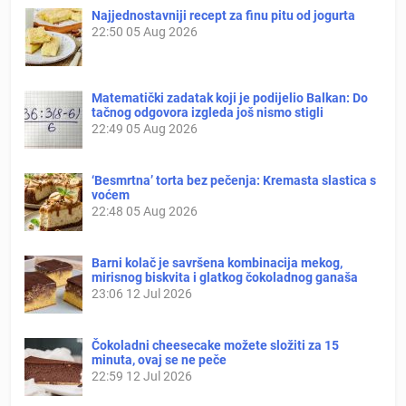
Najjednostavniji recept za finu pitu od jogurta
22:50
05 Aug 2026
Matematički zadatak koji je podijelio Balkan: Do
tačnog odgovora izgleda još nismo stigli
22:49
05 Aug 2026
‘Besmrtna’ torta bez pečenja: Kremasta slastica s
voćem
22:48
05 Aug 2026
Barni kolač je savršena kombinacija mekog,
mirisnog biskvita i glatkog čokoladnog ganaša
23:06
12 Jul 2026
Čokoladni cheesecake možete složiti za 15
minuta, ovaj se ne peče
22:59
12 Jul 2026