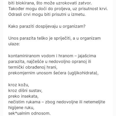
biti blokirana, što može uzrokovati zatvor.
Također mogu doći do proljeva, uz prisutnost krvi.
Odrasli crvi mogu biti prisutni u izmetu.
Kako paraziti dospijevaju u organizam?
Unos parazita teško je spriječiti, a u organizam
ulaze:
kontaminiranom vodom i hranom – jajašcima
parazita, najčešće u nedovoljno opranoj ili
termički obrađenoj hrani,
prekomjernim unosom šećera (ugljikohidrata),
kroz kožu,
kroz dišni sustav,
preko insekata,
nečistim rukama – zbog nedovoljne ili netemeljite
higijene ruku,
sek*ualnim odnosom.