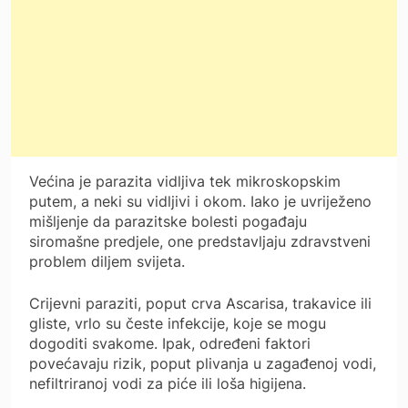
Većina je parazita vidljiva tek mikroskopskim
putem, a neki su vidljivi i okom. Iako je uvriježeno
mišljenje da parazitske bolesti pogađaju
siromašne predjele, one predstavljaju zdravstveni
problem diljem svijeta.
Crijevni paraziti, poput crva Ascarisa, trakavice ili
gliste, vrlo su česte infekcije, koje se mogu
dogoditi svakome. Ipak, određeni faktori
povećavaju rizik, poput plivanja u zagađenoj vodi,
nefiltriranoj vodi za piće ili loša higijena.