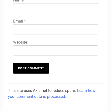
Name
*
Email
*
Website
This site uses Akismet to reduce spam.
Learn how
your comment data is processed.