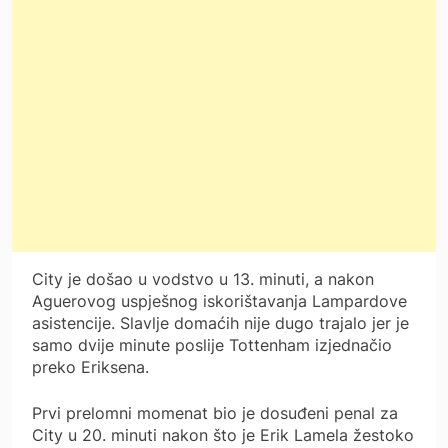
City je došao u vodstvo u 13. minuti, a nakon
Aguerovog uspješnog iskorištavanja Lampardove
asistencije. Slavlje domaćih nije dugo trajalo jer je
samo dvije minute poslije Tottenham izjednačio
preko Eriksena.
Prvi prelomni momenat bio je dosuđeni penal za
City u 20. minuti nakon što je Erik Lamela žestoko