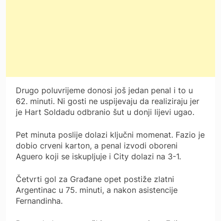
Drugo poluvrijeme donosi još jedan penal i to u
62. minuti. Ni gosti ne uspijevaju da realiziraju jer
je Hart Soldadu odbranio šut u donji lijevi ugao.
Pet minuta poslije dolazi ključni momenat. Fazio je
dobio crveni karton, a penal izvodi oboreni
Aguero koji se iskupljuje i City dolazi na 3-1.
Četvrti gol za Građane opet postiže zlatni
Argentinac u 75. minuti, a nakon asistencije
Fernandinha.