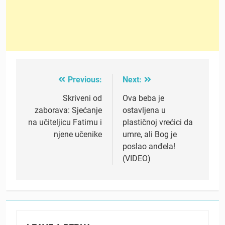
Previous:
Next:
Post
navigation
Skriveni od
Ova beba je
zaborava: Sjećanje
ostavljena u
na učiteljicu Fatimu i
plastičnoj vrećici da
njene učenike
umre, ali Bog je
poslao anđela!
(VIDEO)