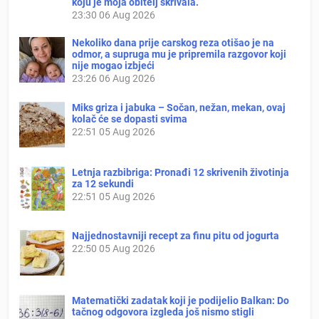
koju je moja obitelj skrivala.
23:30
06 Aug 2026
Nekoliko dana prije carskog reza otišao je na
odmor, a supruga mu je pripremila razgovor koji
nije mogao izbjeći
23:26
06 Aug 2026
Miks griza i jabuka – Sočan, nežan, mekan, ovaj
kolač će se dopasti svima
22:51
05 Aug 2026
Letnja razbibriga: Pronađi 12 skrivenih životinja
za 12 sekundi
22:51
05 Aug 2026
Najjednostavniji recept za finu pitu od jogurta
22:50
05 Aug 2026
Matematički zadatak koji je podijelio Balkan: Do
tačnog odgovora izgleda još nismo stigli