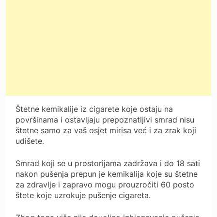
Štetne kemikalije iz cigarete koje ostaju na
površinama i ostavljaju prepoznatljivi smrad nisu
štetne samo za vaš osjet mirisa već i za zrak koji
udišete.
Smrad koji se u prostorijama zadržava i do 18 sati
nakon pušenja prepun je kemikalija koje su štetne
za zdravlje i zapravo mogu prouzročiti 60 posto
štete koje uzrokuje pušenje cigareta.