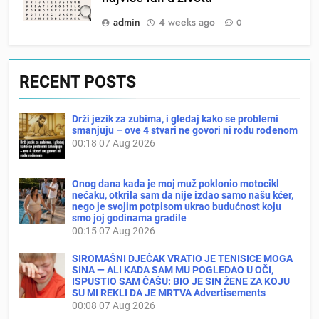
admin
4 weeks ago
0
RECENT POSTS
Drži jezik za zubima, i gledaj kako se problemi
smanjuju – ove 4 stvari ne govori ni rodu rođenom
00:18
07 Aug 2026
Onog dana kada je moj muž poklonio motocikl
nećaku, otkrila sam da nije izdao samo našu kćer,
nego je svojim potpisom ukrao budućnost koju
smo joj godinama gradile
00:15
07 Aug 2026
SIROMAŠNI DJEČAK VRATIO JE TENISICE MOGA
SINA — ALI KADA SAM MU POGLEDAO U OČI,
ISPUSTIO SAM ČAŠU: BIO JE SIN ŽENE ZA KOJU
SU MI REKLI DA JE MRTVA Advertisements
00:08
07 Aug 2026