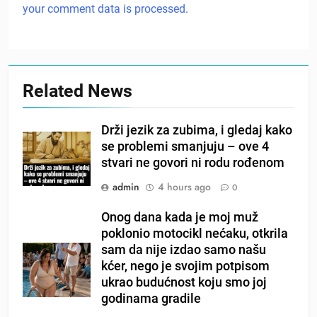
your comment data is processed.
Related News
Drži jezik za zubima, i gledaj kako
se problemi smanjuju – ove 4
stvari ne govori ni rodu rođenom
admin
4 hours ago
0
Onog dana kada je moj muž
poklonio motocikl nećaku, otkrila
sam da nije izdao samo našu
kćer, nego je svojim potpisom
ukrao budućnost koju smo joj
godinama gradile