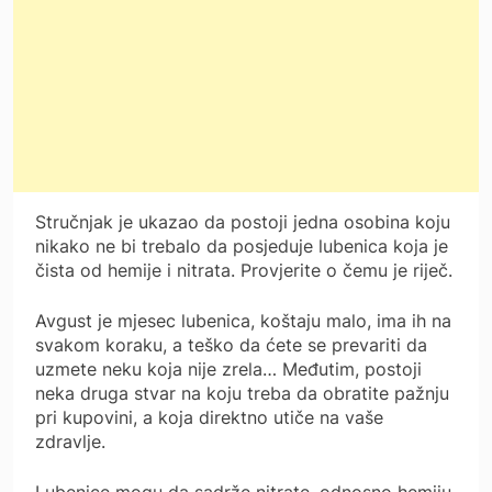
Stručnjak je ukazao da postoji jedna osobina koju
nikako ne bi trebalo da posjeduje lubenica koja je
čista od hemije i nitrata. Provjerite o čemu je riječ.
Avgust je mjesec lubenica, koštaju malo, ima ih na
svakom koraku, a teško da ćete se prevariti da
uzmete neku koja nije zrela… Međutim, postoji
neka druga stvar na koju treba da obratite pažnju
pri kupovini, a koja direktno utiče na vaše
zdravlje.
Lubenice mogu da sadrže nitrate, odnosno hemiju