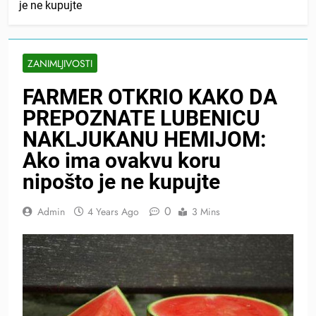
je ne kupujte
ZANIMLJIVOSTI
FARMER OTKRIO KAKO DA
PREPOZNATE LUBENICU
NAKLJUKANU HEMIJOM:
Ako ima ovakvu koru
nipošto je ne kupujte
0
Admin
4 Years Ago
3 Mins