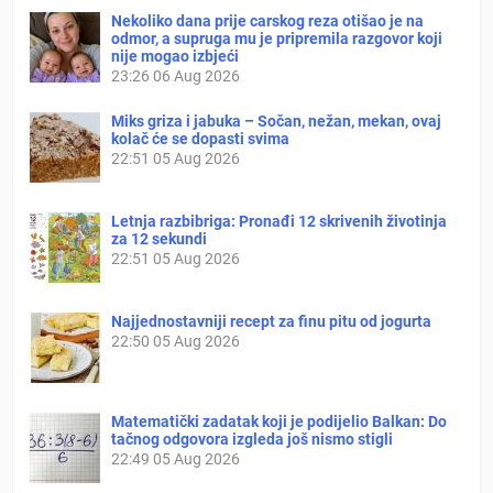
Nekoliko dana prije carskog reza otišao je na
odmor, a supruga mu je pripremila razgovor koji
nije mogao izbjeći
23:26
06 Aug 2026
Miks griza i jabuka – Sočan, nežan, mekan, ovaj
kolač će se dopasti svima
22:51
05 Aug 2026
Letnja razbibriga: Pronađi 12 skrivenih životinja
za 12 sekundi
22:51
05 Aug 2026
Najjednostavniji recept za finu pitu od jogurta
22:50
05 Aug 2026
Matematički zadatak koji je podijelio Balkan: Do
tačnog odgovora izgleda još nismo stigli
22:49
05 Aug 2026