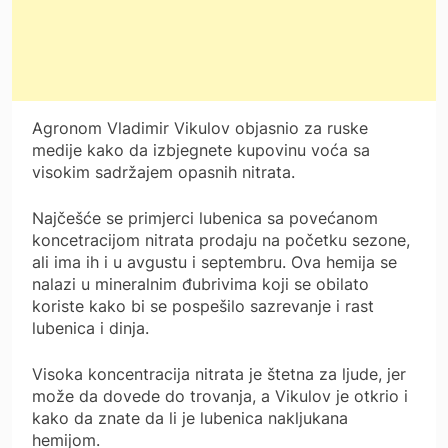
Agronom Vladimir Vikulov objasnio za ruske
medije kako da izbjegnete kupovinu voća sa
visokim sadržajem opasnih nitrata.
Najčešće se primjerci lubenica sa povećanom
koncetracijom nitrata prodaju na početku sezone,
ali ima ih i u avgustu i septembru. Ova hemija se
nalazi u mineralnim đubrivima koji se obilato
koriste kako bi se pospešilo sazrevanje i rast
lubenica i dinja.
Visoka koncentracija nitrata je štetna za ljude, jer
može da dovede do trovanja, a Vikulov je otkrio i
kako da znate da li je lubenica nakljukana
hemijom.