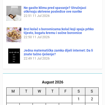
Ne gasite klimu pred spavanje? Stručnjaci
otkrivaju skrivene posledice ove navike
22:51
11 Jul 2026
Brzi kolač s borovnicama:kolač koji spaja prhko
tijesto, bogatu kremu i sočne borovnice
22:50
11 Jul 2026
Jedna matematička zamka dijeli internet: Da li
znate tačno rješenje?
22:49
11 Jul 2026
August 2026
M
T
W
T
F
S
S
1
2