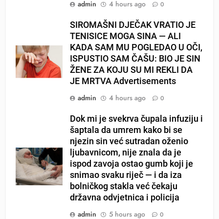
admin
4 hours ago
0
SIROMAŠNI DJEČAK VRATIO JE
TENISICE MOGA SINA — ALI
KADA SAM MU POGLEDAO U OČI,
ISPUSTIO SAM ČAŠU: BIO JE SIN
ŽENE ZA KOJU SU MI REKLI DA
JE MRTVA Advertisements
admin
4 hours ago
0
Dok mi je svekrva čupala infuziju i
šaptala da umrem kako bi se
njezin sin već sutradan oženio
ljubavnicom, nije znala da je
ispod zavoja ostao gumb koji je
snimao svaku riječ — i da iza
bolničkog stakla već čekaju
državna odvjetnica i policija
admin
5 hours ago
0