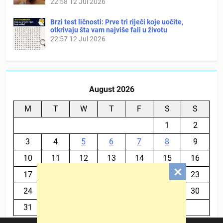
22:58
12 Jul 2026
Brzi test ličnosti: Prve tri riječi koje uočite,
otkrivaju šta vam najviše fali u životu
22:57
12 Jul 2026
August 2026
M
T
W
T
F
S
S
1
2
3
4
5
6
7
8
9
10
11
12
13
14
15
16
17
18
19
20
21
22
23
24
25
26
27
28
29
30
31