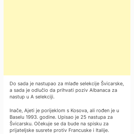
Do sada je nastupao za mlađe selekcije Švicarske,
a sada je odlučio da prihvati poziv Albanaca za
nastup u A selekciji.
Inače, Ajeti je porijeklom s Kosova, ali rođen je u
Baselu 1993. godine. Upisao je 25 nastupa za
Švicarsku. Očekuje se da bude na spisku za
prijateljske susrete protiv Francuske i Italije.