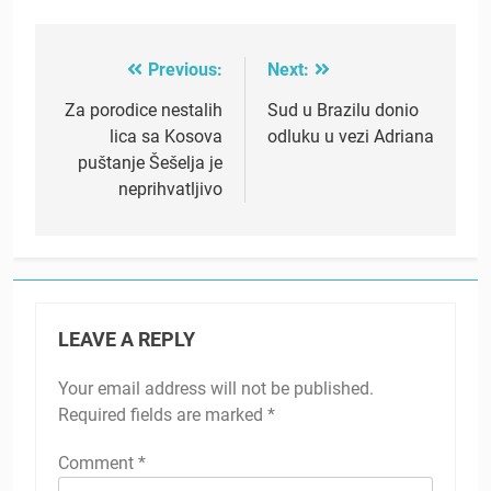
Previous:
Next:
Post
navigation
Za porodice nestalih
Sud u Brazilu donio
lica sa Kosova
odluku u vezi Adriana
puštanje Šešelja je
neprihvatljivo
LEAVE A REPLY
Your email address will not be published.
Required fields are marked
*
Comment
*