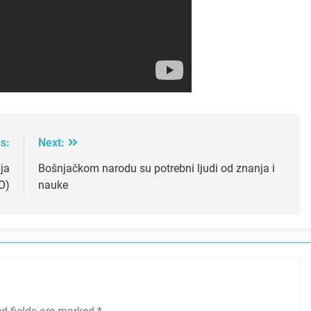
s:
Next:
ja
Bošnjačkom narodu su potrebni ljudi od znanja i
O)
nauke