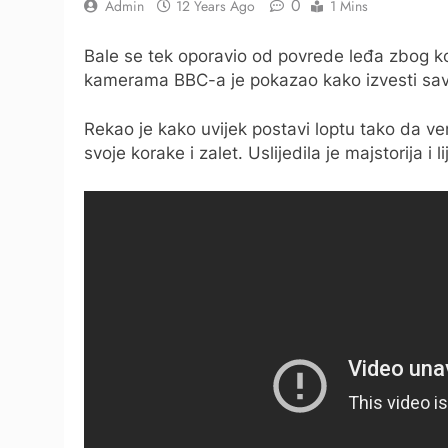
0
Admin
12 Years Ago
1 Mins
Bale se tek oporavio od povrede leđa zbog ko
kamerama BBC-a je pokazao kako izvesti sa
Rekao je kako uvijek postavi loptu tako da v
svoje korake i zalet. Uslijedila je majstorija i