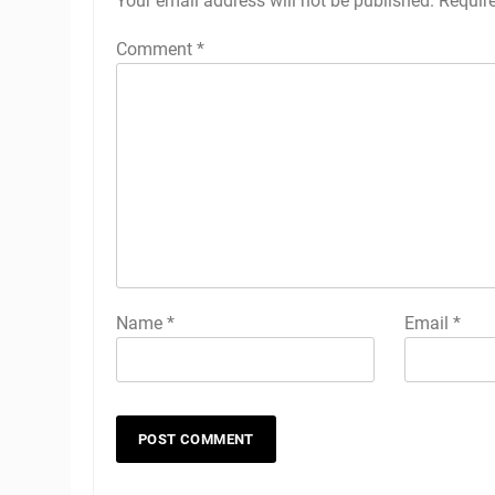
Your email address will not be published.
Requir
Comment
*
Name
*
Email
*