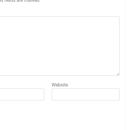
ed fields are marked
*
Website