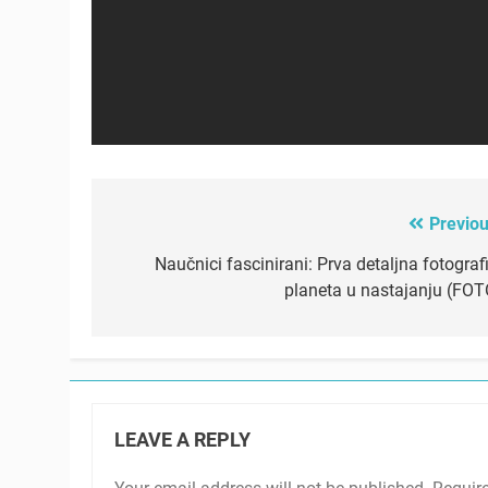
Previou
Post
navigation
Naučnici fascinirani: Prva detaljna fotografi
planeta u nastajanju (FOT
LEAVE A REPLY