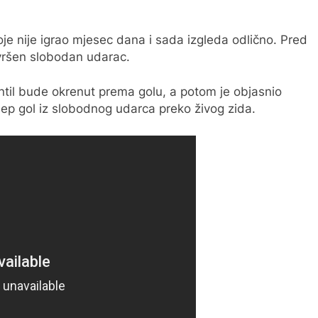
je nije igrao mjesec dana i sada izgleda odlično. Pred
vršen slobodan udarac.
entil bude okrenut prema golu, a potom je objasnio
 lijep gol iz slobodnog udarca preko živog zida.