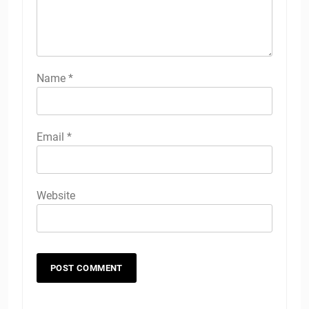
Name
*
Email
*
Website