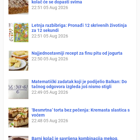
kolač će se dopasti svima
22:51
05 Aug 2026
Letnja razbibriga: Pronađi 12 skrivenih životinja
za 12 sekundi
22:51
05 Aug 2026
Najjednostavniji recept za finu pitu od jogurta
22:50
05 Aug 2026
Matematički zadatak koji je podijelio Balkan: Do
tačnog odgovora izgleda još nismo stigli
22:49
05 Aug 2026
‘Besmrtna’ torta bez pečenja: Kremasta slastica s
voćem
22:48
05 Aug 2026
Barni kolač je savršena kombinacija mekog,