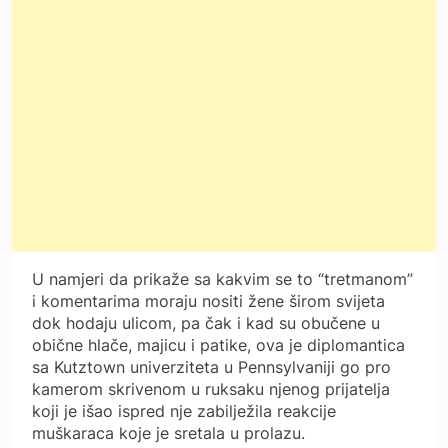
U namjeri da prikaže sa kakvim se to “tretmanom”
i komentarima moraju nositi žene širom svijeta
dok hodaju ulicom, pa čak i kad su obučene u
obične hlače, majicu i patike, ova je diplomantica
sa Kutztown univerziteta u Pennsylvaniji go pro
kamerom skrivenom u ruksaku njenog prijatelja
koji je išao ispred nje zabilježila reakcije
muškaraca koje je sretala u prolazu.