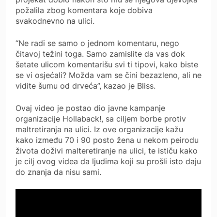
požalila zbog komentara koje dobiva
svakodnevno na ulici.
“Ne radi se samo o jednom komentaru, nego
čitavoj težini toga. Samo zamislite da vas dok
šetate ulicom komentarišu svi ti tipovi, kako biste
se vi osjećali? Možda vam se čini bezazleno, ali ne
vidite šumu od drveća”, kazao je Bliss.
Ovaj video je postao dio javne kampanje
organizacije Hollaback!, sa ciljem borbe protiv
maltretiranja na ulici. Iz ove organizacije kažu
kako između 70 i 90 posto žena u nekom peirodu
života doživi malteretiranje na ulici, te ističu kako
je cilj ovog videa da ljudima koji su prošli isto daju
do znanja da nisu sami.