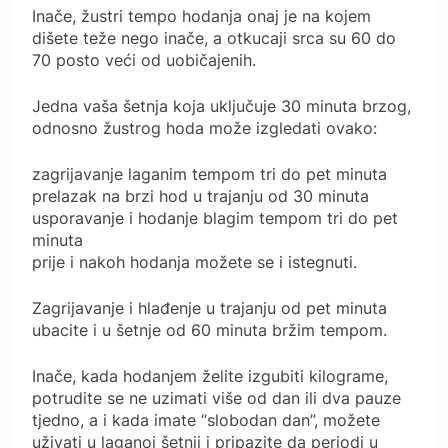
Inače, žustri tempo hodanja onaj je na kojem
dišete teže nego inače, a otkucaji srca su 60 do
70 posto veći od uobičajenih.
Jedna vaša šetnja koja uključuje 30 minuta brzog,
odnosno žustrog hoda može izgledati ovako:
zagrijavanje laganim tempom tri do pet minuta
prelazak na brzi hod u trajanju od 30 minuta
usporavanje i hodanje blagim tempom tri do pet
minuta
prije i nakoh hodanja možete se i istegnuti.
Zagrijavanje i hlađenje u trajanju od pet minuta
ubacite i u šetnje od 60 minuta bržim tempom.
Inače, kada hodanjem želite izgubiti kilograme,
potrudite se ne uzimati više od dan ili dva pauze
tjedno, a i kada imate “slobodan dan”, možete
uživati u laganoj šetnji i pripazite da periodi u