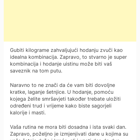
Gubiti kilograme zahvaljujući hodanju zvuči kao
idealna kombinacija. Zapravo, to stvarno je super
kombinacija i hodanje uistinu može biti vaš
saveznik na tom putu.
Naravno to ne znači da će vam biti dovoljne
kratke, laganje šetnjice. U hodanje, pomoću
kojega želite smršavjeti također trebate uložiti
određeni trud i vrijeme kako biste sagorjeli
kalorije i masti.
Vaša rutina ne mora biti dosadna i ista svaki dan.
Zapravo, poželjno je izmjenjivati dane u kojima su