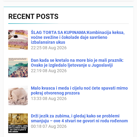
RECENT POSTS
ŠLAG TORTA SA KUPINAMA:Kombinacija keksa,
voćne svežine i čokolade daje savršeno
izbalansiran ukus
22:25
08 Aug 2026
Dan kada se kretalo na more bio je mali praznik:
Ovako je izgledalo ljetovanje u Jugoslaviji
22:19
08 Aug 2026
Malo kvasca i meda i cijelu noć ćete spavati mirno
pokraj otvorenog prozora
13:33
08 Aug 2026
Drži jezik za zubima, i gledaj kako se problemi
smanjuju – ove 4 stvari ne govori ni rodu rođenom
00:18
07 Aug 2026