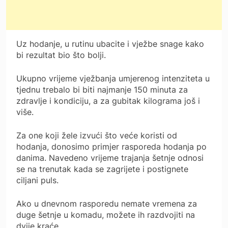
Uz hodanje, u rutinu ubacite i vježbe snage kako
bi rezultat bio što bolji.
Ukupno vrijeme vježbanja umjerenog intenziteta u
tjednu trebalo bi biti najmanje 150 minuta za
zdravlje i kondiciju, a za gubitak kilograma još i
više.
Za one koji žele izvući što veće koristi od
hodanja, donosimo primjer rasporeda hodanja po
danima. Navedeno vrijeme trajanja šetnje odnosi
se na trenutak kada se zagrijete i postignete
ciljani puls.
Ako u dnevnom rasporedu nemate vremena za
duge šetnje u komadu, možete ih razdvojiti na
dvije kraće.