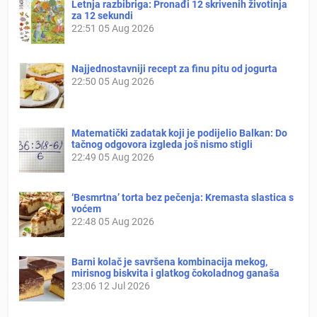
Letnja razbibriga: Pronađi 12 skrivenih životinja
za 12 sekundi
22:51
05 Aug 2026
Najjednostavniji recept za finu pitu od jogurta
22:50
05 Aug 2026
Matematički zadatak koji je podijelio Balkan: Do
tačnog odgovora izgleda još nismo stigli
22:49
05 Aug 2026
‘Besmrtna’ torta bez pečenja: Kremasta slastica s
voćem
22:48
05 Aug 2026
Barni kolač je savršena kombinacija mekog,
mirisnog biskvita i glatkog čokoladnog ganaša
23:06
12 Jul 2026