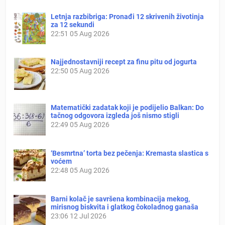
Letnja razbibriga: Pronađi 12 skrivenih životinja
za 12 sekundi
22:51
05 Aug 2026
Najjednostavniji recept za finu pitu od jogurta
22:50
05 Aug 2026
Matematički zadatak koji je podijelio Balkan: Do
tačnog odgovora izgleda još nismo stigli
22:49
05 Aug 2026
‘Besmrtna’ torta bez pečenja: Kremasta slastica s
voćem
22:48
05 Aug 2026
Barni kolač je savršena kombinacija mekog,
mirisnog biskvita i glatkog čokoladnog ganaša
23:06
12 Jul 2026