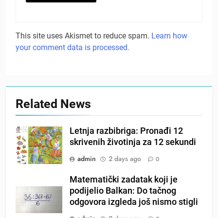
This site uses Akismet to reduce spam.
Learn how
your comment data is processed.
Related News
Letnja razbibriga: Pronađi 12
skrivenih životinja za 12 sekundi
admin
2 days ago
0
Matematički zadatak koji je
podijelio Balkan: Do tačnog
odgovora izgleda još nismo stigli