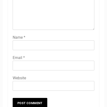
Name
*
Email
*
Website