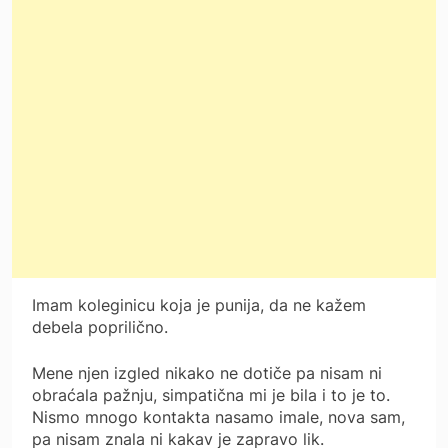
Imam koleginicu koja je punija, da ne kažem
debela poprilično.
Mene njen izgled nikako ne dotiče pa nisam ni
obraćala pažnju, simpatična mi je bila i to je to.
Nismo mnogo kontakta nasamo imale, nova sam,
pa nisam znala ni kakav je zapravo lik.