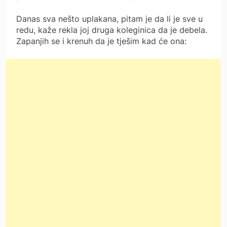
Danas sva nešto uplakana, pitam je da li je sve u
redu, kaže rekla joj druga koleginica da je debela.
Zapanjih se i krenuh da je tješim kad će ona: