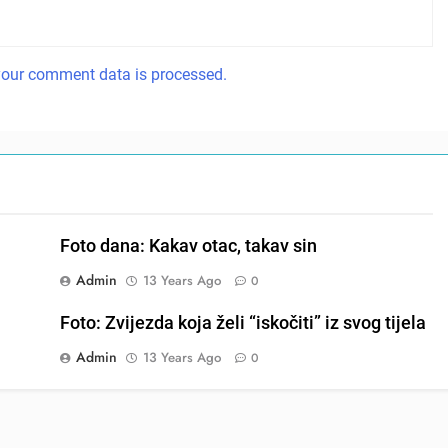
our comment data is processed.
Foto dana: Kakav otac, takav sin
Admin
13 Years Ago
0
Foto: Zvijezda koja želi “iskočiti” iz svog tijela
Admin
13 Years Ago
0