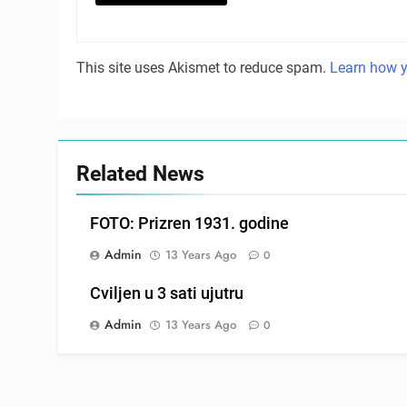
This site uses Akismet to reduce spam.
Learn how y
Related News
FOTO: Prizren 1931. godine
Admin
13 Years Ago
0
Cviljen u 3 sati ujutru
Admin
13 Years Ago
0