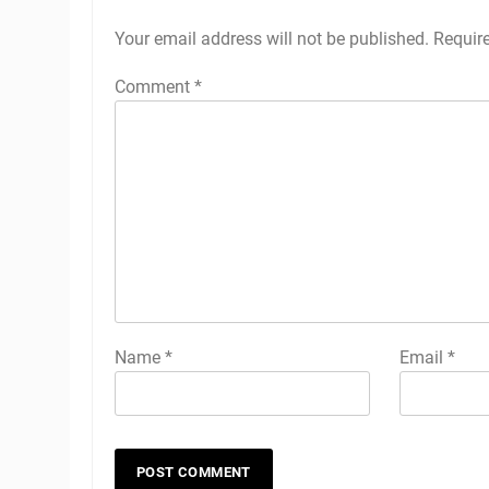
Your email address will not be published.
Requir
Comment
*
Name
*
Email
*