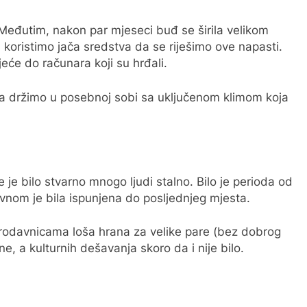
 Međutim, nakon par mjeseci buđ se širila velikom
koristimo jača sredstva da se riješimo ove napasti.
jeće do računara koji su hrđali.
a držimo u posebnoj sobi sa uključenom klimom koja
e je bilo stvarno mnogo ljudi stalno. Bilo je perioda od
lavnom je bila ispunjena do posljednjeg mjesta.
prodavnicama loša hrana za velike pare (bez dobrog
ne, a kulturnih dešavanja skoro da i nije bilo.