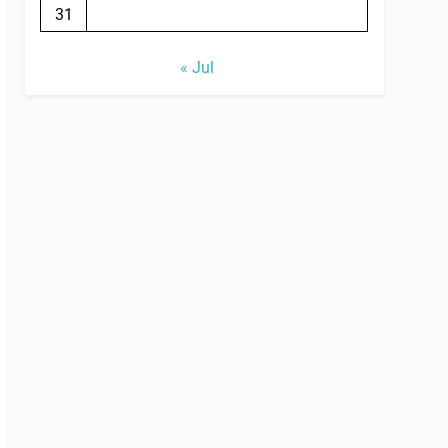
31
« Jul