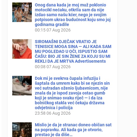
Onog dana kada je moj muž poklonio
motocikl nećaku, otkrila sam da nije
izdao samo našu kćer, nego je svojim
potpisom ukrao budućnost koju smo joj
godinama gradile
00:15
07 Aug 2026
SIROMAŠNI DJEČAK VRATIO JE
TENISICE MOGA SINA — ALI KADA SAM
MU POGLEDAO U OČI, ISPUSTIO SAM
ČAŠU: BIO JE SIN ŽENE ZA KOJU SU MI
REKLI DA JE MRTVA Advertisements
00:08
07 Aug 2026
Dok mi je svekrva čupala infuziju i
šaptala da umrem kako bi se njezin sin
već sutradan oženio ljubavnicom, nije
znala da je ispod zavoja ostao gumb
koji je snimao svaku riječ — i da iza
bolničkog stakla već čekaju državna
odvjetnica i policija
23:58
06 Aug 2026
Mislio je da je stranac doneo običan sat
na popravku. Ali kada ga je otvorio,
prestao je da diše…