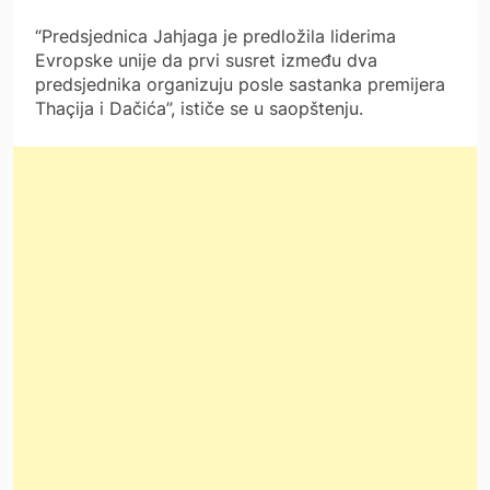
“Predsjednica Jahjaga je predložila liderima
Evropske unije da prvi susret između dva
predsjednika organizuju posle sastanka premijera
Thaçija i Dačića”, ističe se u saopštenju.