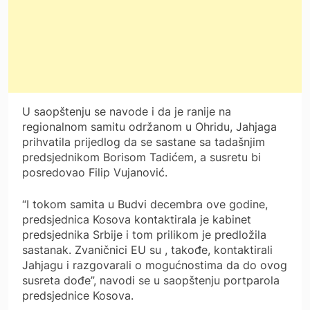
U saopštenju se navode i da je ranije na
regionalnom samitu održanom u Ohridu, Jahjaga
prihvatila prijedlog da se sastane sa tadašnjim
predsjednikom Borisom Tadićem, a susretu bi
posredovao Filip Vujanović.
“I tokom samita u Budvi decembra ove godine,
predsjednica Kosova kontaktirala je kabinet
predsjednika Srbije i tom prilikom je predložila
sastanak. Zvaničnici EU su , takođe, kontaktirali
Jahjagu i razgovarali o mogućnostima da do ovog
susreta dođe”, navodi se u saopštenju portparola
predsjednice Kosova.