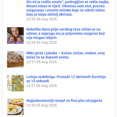
što mi je rodila unuče“, podrugljivo se rekla majka.
Nisam rekao ni riječi. Okrenuo sam stol, pozvao
osiguranje i otvorio snimke koje će otkriti istinu
koju je moja obitelj skrivala.
23:30
06 Aug 2026
Nekoliko dana prije carskog reza otišao je na
odmor, a supruga mu je pripremila razgovor koji
nije mogao izbjeći
23:26
06 Aug 2026
Miks griza i jabuka – Sočan, nežan, mekan, ovaj
kolač će se dopasti svima
22:51
05 Aug 2026
Letnja razbibriga: Pronađi 12 skrivenih životinja
za 12 sekundi
22:51
05 Aug 2026
Najjednostavniji recept za finu pitu od jogurta
22:50
05 Aug 2026