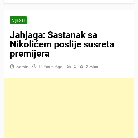
VIJESTI
Jahjaga: Sastanak sa
Nikolićem poslije susreta
premijera
0
Admin
14 Years Ago
2 Mins