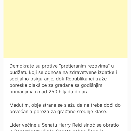
Demokrate su protive “pretjeranim rezovima” u
budžetu koji se odnose na zdravstvene izdatke i
socijalno osiguranje, dok Republikanci traže
poreske olakšice za građane sa godišnjim
primanjima iznad 250 hiljada dolara.
Međutim, obje strane se slažu da ne treba doći do
povećanja poreza za građane srednje klase.
Lider većine u Senatu Harry Reid sinoć se obratio