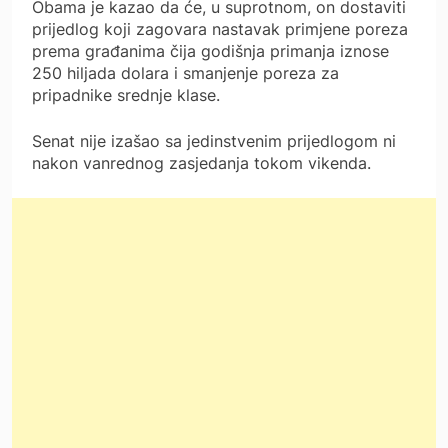
Obama je kazao da će, u suprotnom, on dostaviti
prijedlog koji zagovara nastavak primjene poreza
prema građanima čija godišnja primanja iznose
250 hiljada dolara i smanjenje poreza za
pripadnike srednje klase.
Senat nije izašao sa jedinstvenim prijedlogom ni
nakon vanrednog zasjedanja tokom vikenda.