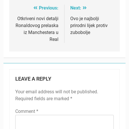
Previous:
Next:
Post
navigation
Otkriveni novi detalji
Ovo je najbolji
Ronaldovog prelaska
prirodni lijek protiv
iz Manchestera u
zubobolje
Real
LEAVE A REPLY
Your email address will not be published.
Required fields are marked
*
Comment
*