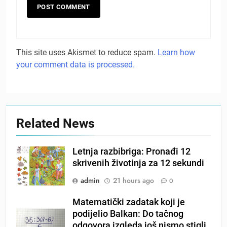
This site uses Akismet to reduce spam.
Learn how
your comment data is processed.
Related News
Letnja razbibriga: Pronađi 12
skrivenih životinja za 12 sekundi
admin
21 hours ago
0
Matematički zadatak koji je
podijelio Balkan: Do tačnog
odgovora izgleda još nismo stigli