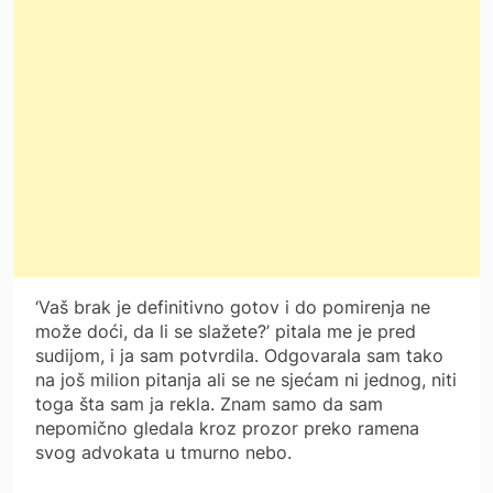
‘Vaš brak je definitivno gotov i do pomirenja ne
može doći, da li se slažete?’ pitala me je pred
sudijom, i ja sam potvrdila. Odgovarala sam tako
na još milion pitanja ali se ne sjećam ni jednog, niti
toga šta sam ja rekla. Znam samo da sam
nepomično gledala kroz prozor preko ramena
svog advokata u tmurno nebo.