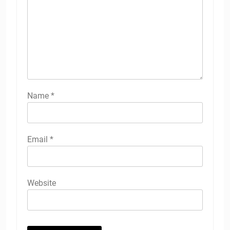
Name
*
Email
*
Website