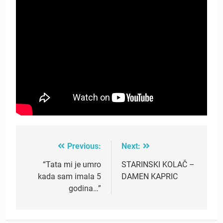
Previous:
Next:
Post
navigation
“Tata mi je umro
STARINSKI KOLAČ –
kada sam imala 5
DAMEN KAPRIC
godina…”