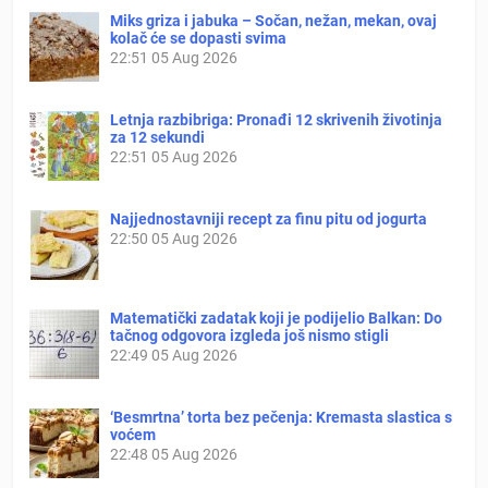
Miks griza i jabuka – Sočan, nežan, mekan, ovaj
kolač će se dopasti svima
22:51
05 Aug 2026
Letnja razbibriga: Pronađi 12 skrivenih životinja
za 12 sekundi
22:51
05 Aug 2026
Najjednostavniji recept za finu pitu od jogurta
22:50
05 Aug 2026
Matematički zadatak koji je podijelio Balkan: Do
tačnog odgovora izgleda još nismo stigli
22:49
05 Aug 2026
‘Besmrtna’ torta bez pečenja: Kremasta slastica s
voćem
22:48
05 Aug 2026