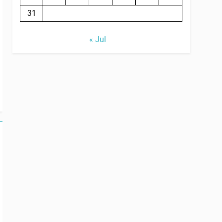
31
« Jul