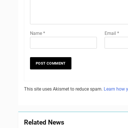
Name
*
Email
*
This site uses Akismet to reduce spam.
Learn how y
Related News