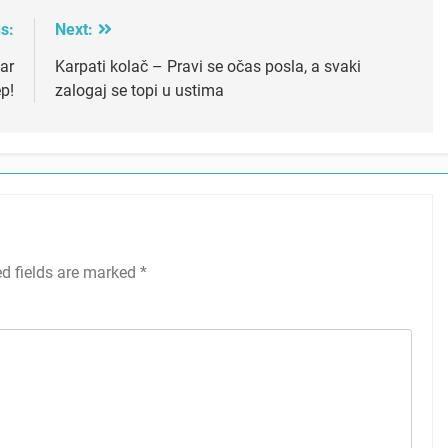
s:
Next:
ar
Karpati kolač – Pravi se očas posla, a svaki
ep!
zalogaj se topi u ustima
ed fields are marked
*