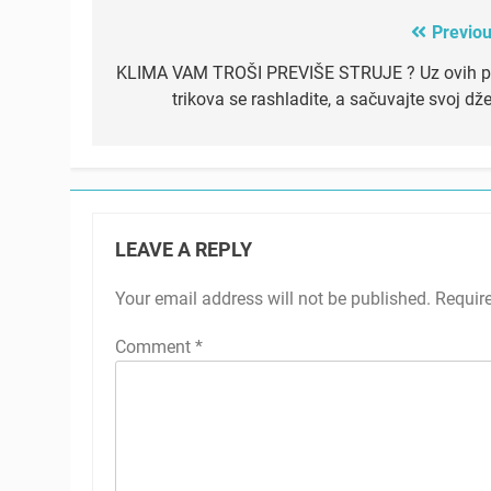
Previou
Post
navigation
KLIMA VAM TROŠI PREVIŠE STRUJE ? Uz ovih p
trikova se rashladite, a sačuvajte svoj dž
LEAVE A REPLY
Your email address will not be published.
Requir
Comment
*