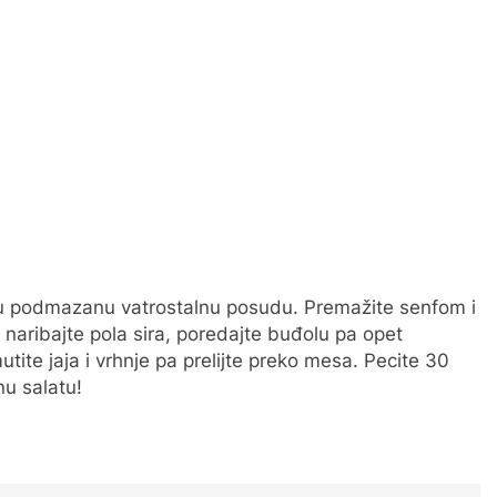
jte u podmazanu vatrostalnu posudu. Premažite senfom i
naribajte pola sira, poredajte buđolu pa opet
utite jaja i vrhnje pa prelijte preko mesa. Pecite 30
nu salatu!