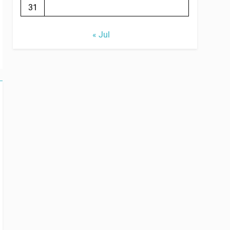
31
« Jul