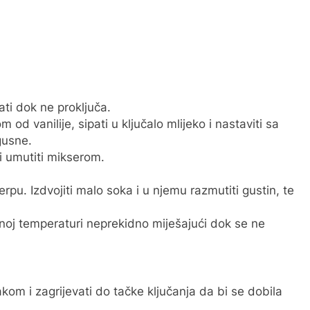
ati dok ne proključa.
od vanilije, sipati u ključalo mlijeko i nastaviti sa
gusne.
 umutiti mikserom.
rpu. Izdvojiti malo soka i u njemu razmutiti gustin, te
enoj temperaturi neprekidno miješajući dok se ne
kom i zagrijevati do tačke ključanja da bi se dobila