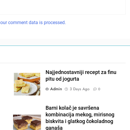
our comment data is processed.
Najjednostavniji recept za finu
pitu od jogurta
Admin
3 Days Ago
0
Barni kolač je savršena
kombinacija mekog, mirisnog
biskvita i glatkog čokoladnog
ganaša