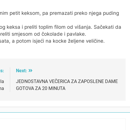
enim petit keksom, pa premazati preko njega puding
g keksa i preliti toplim filom od višanja. Sačekati da
preliti smjesom od čokolade i pavlake.
sata, a potom isjeći na kocke željene veličine.
s:
Next:
la
JEDNOSTAVNA VEČERICA ZA ZAPOSLENE DAME
ma
GOTOVA ZA 20 MINUTA