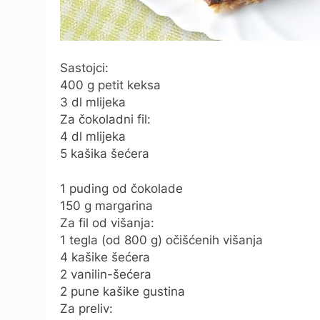
Sastojci:
400 g petit keksa
3 dl mlijeka
Za čokoladni fil:
4 dl mlijeka
5 kašika šećera
1 puding od čokolade
150 g margarina
Za fil od višanja:
1 tegla (od 800 g) očišćenih višanja
4 kašike šećera
2 vanilin-šećera
2 pune kašike gustina
Za preliv: