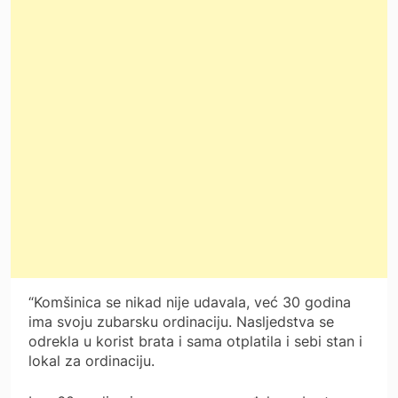
“Komšinica se nikad nije udavala, već 30 godina
ima svoju zubarsku ordinaciju. Nasljedstva se
odrekla u korist brata i sama otplatila i sebi stan i
lokal za ordinaciju.