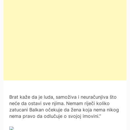
Brat kaže da je luda, samoživa i neuračunjiva što
neće da ostavi sve njima. Nemam riječi koliko
zatucani Balkan očekuje da žena koja nema nikog
nema pravo da odlučuje o svojoj imovini.”