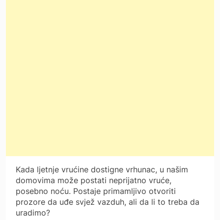
Kada ljetnje vrućine dostigne vrhunac, u našim
domovima može postati neprijatno vruće,
posebno noću. Postaje primamljivo otvoriti
prozore da uđe svjež vazduh, ali da li to treba da
uradimo?