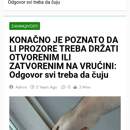
Odgovor svi treba da čuju
ZANIMLJIVOSTI
KONAČNO JE POZNATO DA
LI PROZORE TREBA DRŽATI
OTVORENIM ILI
ZATVORENIM NA VRUĆINI:
Odgovor svi treba da čuju
0
Admin
2 Years Ago
3 Mins