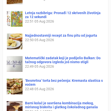
Letnja razbibriga: Pronađi 12 skrivenih životinja
za 12 sekundi
22:51
05 Aug 2026
Najjednostavniji recept za finu pitu od jogurta
22:50
05 Aug 2026
Matematički zadatak koji je podijelio Balkan: Do
tačnog odgovora izgleda još nismo stigli
22:49
05 Aug 2026
‘Besmrtna’ torta bez pečenja: Kremasta slastica s
voćem
22:48
05 Aug 2026
Barni kolač je savršena kombinacija mekog,
mirisnog biskvita i glatkog čokoladnog ganaša