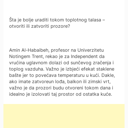
Šta je bolje uraditi tokom toplotnog talasa –
otvoriti ili zatvoriti prozore?
Amin Al-Habaibeh, profesor na Univerzitetu
Notingem Trent, rekao je za Independent da
vrućina uglavnom dolazi od sunčevog zračenja i
toplog vazduha. Važno je izbjeći efekat staklene
bašte jer to povećava temperaturu u kući. Dakle,
ako imate zatvoreun lođa, balkon ili zimski vrt,
važno je da prozori budu otvoreni tokom dana i
idealno je izolovati taj prostor od ostatka kuće.