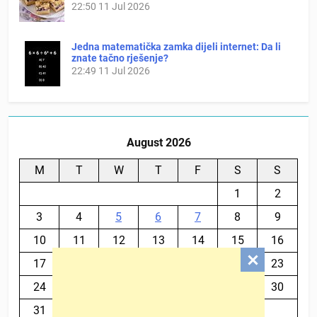
22:50
11 Jul 2026
Jedna matematička zamka dijeli internet: Da li
znate tačno rješenje?
22:49
11 Jul 2026
August 2026
M
T
W
T
F
S
S
1
2
3
4
5
6
7
8
9
10
11
12
13
14
15
16
17
18
19
20
21
22
23
24
25
26
27
28
29
30
31