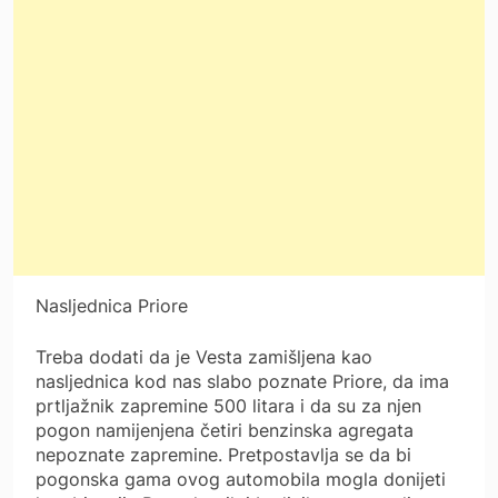
Nasljednica Priore
Treba dodati da je Vesta zamišljena kao
nasljednica kod nas slabo poznate Priore, da ima
prtljažnik zapremine 500 litara i da su za njen
pogon namijenjena četiri benzinska agregata
nepoznate zapremine. Pretpostavlja se da bi
pogonska gama ovog automobila mogla donijeti