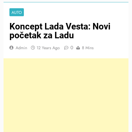
AUTO
Koncept Lada Vesta: Novi
početak za Ladu
0
Admin
12 Years Ago
8 Mins