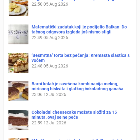
22:50
05 Aug 2026
Matematički zadatak koji je podijelio Balkan: Do
tačnog odgovora izgleda još nismo stigli
22:49
05 Aug 2026
‘Besmrtna’ torta bez pečenja: Kremasta slastica s
voćem
22:48
05 Aug 2026
Barni kolač je savršena kombinacija mekog,
mirisnog biskvita i glatkog čokoladnog ganaša
23:06
12 Jul 2026
Čokoladni cheesecake možete složiti za 15
minuta, ovaj se ne peče
22:59
12 Jul 2026