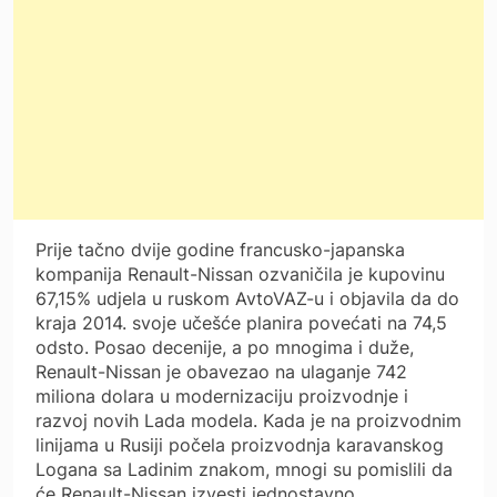
Prije tačno dvije godine francusko-japanska
kompanija Renault-Nissan ozvaničila je kupovinu
67,15% udjela u ruskom AvtoVAZ-u i objavila da do
kraja 2014. svoje učešće planira povećati na 74,5
odsto. Posao decenije, a po mnogima i duže,
Renault-Nissan je obavezao na ulaganje 742
miliona dolara u modernizaciju proizvodnje i
razvoj novih Lada modela. Kada je na proizvodnim
linijama u Rusiji počela proizvodnja karavanskog
Logana sa Ladinim znakom, mnogi su pomislili da
će Renault-Nissan izvesti jednostavno