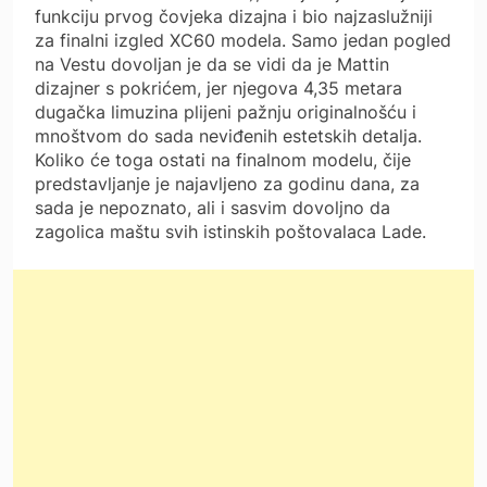
funkciju prvog čovjeka dizajna i bio najzaslužniji
za finalni izgled XC60 modela. Samo jedan pogled
na Vestu dovoljan je da se vidi da je Mattin
dizajner s pokrićem, jer njegova 4,35 metara
dugačka limuzina plijeni pažnju originalnošću i
mnoštvom do sada neviđenih estetskih detalja.
Koliko će toga ostati na finalnom modelu, čije
predstavljanje je najavljeno za godinu dana, za
sada je nepoznato, ali i sasvim dovoljno da
zagolica maštu svih istinskih poštovalaca Lade.