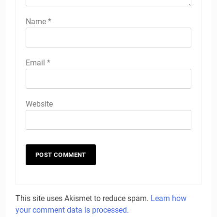
Name
*
Email
*
Website
This site uses Akismet to reduce spam.
Learn how
your comment data is processed.