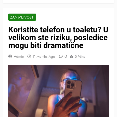
ZANIMLJIVOSTI
Koristite telefon u toaletu? U
velikom ste riziku, posledice
mogu biti dramatične
0
Admin
11 Months Ago
5 Mins