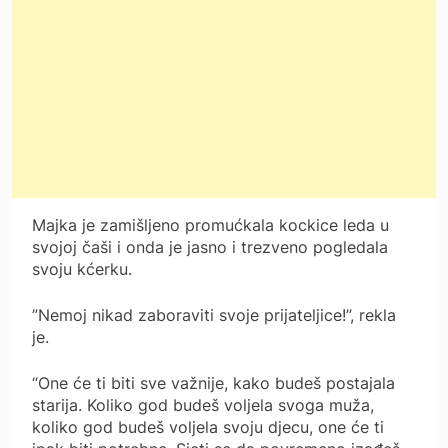
Majka je zamišljeno promućkala kockice leda u
svojoj čaši i onda je jasno i trezveno pogledala
svoju kćerku.
”Nemoj nikad zaboraviti svoje prijateljice!”, rekla
je.
“One će ti biti sve važnije, kako budeš postajala
starija. Koliko god budeš voljela svoga muža,
koliko god budeš voljela svoju djecu, one će ti