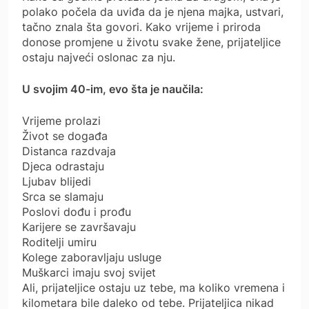
polako počela da uviđa da je njena majka, ustvari,
tačno znala šta govori. Kako vrijeme i priroda
donose promjene u životu svake žene, prijateljice
ostaju najveći oslonac za nju.
U svojim 40-im, evo šta je naučila:
Vrijeme prolazi
Život se događa
Distanca razdvaja
Djeca odrastaju
Ljubav blijedi
Srca se slamaju
Poslovi dođu i prođu
Karijere se završavaju
Roditelji umiru
Kolege zaboravljaju usluge
Muškarci imaju svoj svijet
Ali, prijateljice ostaju uz tebe, ma koliko vremena i
kilometara bile daleko od tebe. Prijateljica nikad