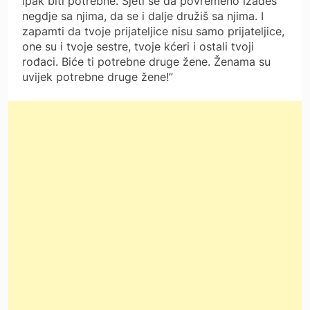
ipak biti potrebne. Sjeti se da povremeno izađeš
negdje sa njima, da se i dalje družiš sa njima. I
zapamti da tvoje prijateljice nisu samo prijateljice,
one su i tvoje sestre, tvoje kćeri i ostali tvoji
rođaci. Biće ti potrebne druge žene. Ženama su
uvijek potrebne druge žene!”