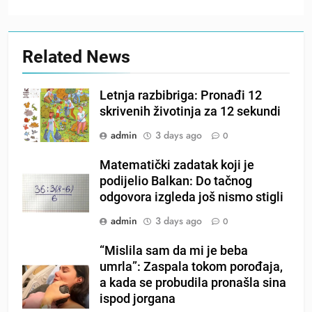
Related News
Letnja razbibriga: Pronađi 12
skrivenih životinja za 12 sekundi
admin
3 days ago
0
Matematički zadatak koji je
podijelio Balkan: Do tačnog
odgovora izgleda još nismo stigli
admin
3 days ago
0
“Mislila sam da mi je beba
umrla”: Zaspala tokom porođaja,
a kada se probudila pronašla sina
ispod jorgana