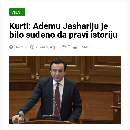
VIJESTI
Kurti: Ademu Jashariju je
bilo suđeno da pravi istoriju
0
Admin
6 Years Ago
1 Mins