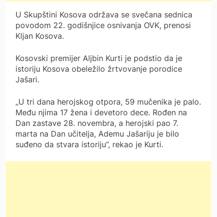
U Skupštini Kosova održava se svečana sednica
povodom 22. godišnjice osnivanja OVK, prenosi
Kljan Kosova.
Kosovski premijer Aljbin Kurti je podstio da je
istoriju Kosova obeležilo žrtvovanje porodice
Jašari.
„U tri dana herojskog otpora, 59 mučenika je palo.
Među njima 17 žena i devetoro dece. Rođen na
Dan zastave 28. novembra, a herojski pao 7.
marta na Dan učitelja, Ademu Jašariju je bilo
suđeno da stvara istoriju”, rekao je Kurti.