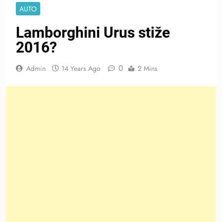
AUTO
Lamborghini Urus stiže
2016?
0
Admin
14 Years Ago
2 Mins