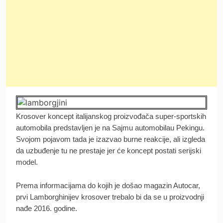
Krosover koncept italijanskog proizvođača super-sportskih
automobila predstavljen je na Sajmu automobilau Pekingu.
Svojom pojavom tada je izazvao burne reakcije, ali izgleda
da uzbuđenje tu ne prestaje jer će koncept postati serijski
model.
Prema informacijama do kojih je došao magazin Autocar,
prvi Lamborghinijev krosover trebalo bi da se u proizvodnji
nađe 2016. godine.