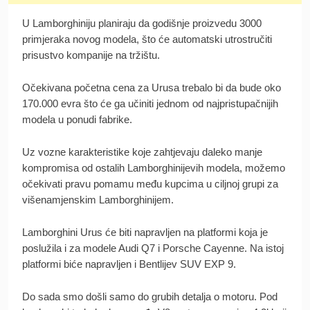
U Lamborghiniju planiraju da godišnje proizvedu 3000
primjeraka novog modela, što će automatski utrostručiti
prisustvo kompanije na tržištu.
Očekivana početna cena za Urusa trebalo bi da bude oko
170.000 evra što će ga učiniti jednom od najpristupačnijih
modela u ponudi fabrike.
Uz vozne karakteristike koje zahtjevaju daleko manje
kompromisa od ostalih Lamborghinijevih modela, možemo
očekivati pravu pomamu među kupcima u ciljnoj grupi za
višenamjenskim Lamborghinijem.
Lamborghini Urus će biti napravljen na platformi koja je
poslužila i za modele Audi Q7 i Porsche Cayenne. Na istoj
platformi biće napravljen i Bentlijev SUV EXP 9.
Do sada smo došli samo do grubih detalja o motoru. Pod