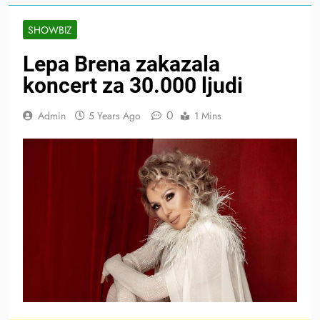
SHOWBIZ
Lepa Brena zakazala
koncert za 30.000 ljudi
0
Admin
5 Years Ago
1 Mins