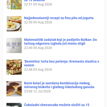
22:51
05 Aug 2026
Najjednostavniji recept za finu pitu od jogurta
22:50
05 Aug 2026
Matematički zadatak koji je podijelio Balkan: Do
tačnog odgovora izgleda još nismo stigli
22:49
05 Aug 2026
‘Besmrtna’ torta bez pečenja: Kremasta slastica s
voćem
22:48
05 Aug 2026
Barni kolač je savršena kombinacija mekog,
mirisnog biskvita i glatkog čokoladnog ganaša
23:06
12 Jul 2026
Čokoladni cheesecake možete složiti za 15