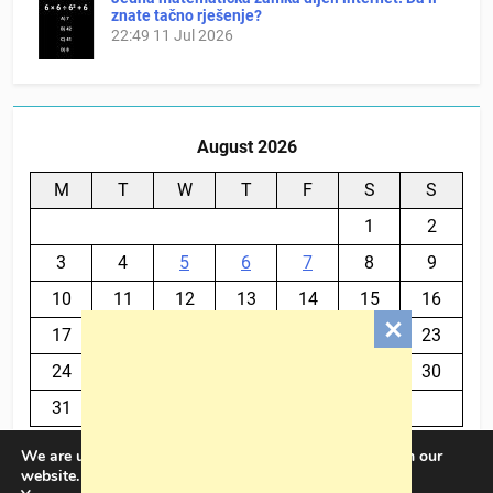
znate tačno rješenje?
22:49
11 Jul 2026
August 2026
M
T
W
T
F
S
S
1
2
3
4
5
6
7
8
9
10
11
12
13
14
15
16
17
18
19
20
21
22
23
24
25
26
27
28
29
30
31
We are using cookies to give you the best experience on our
« Jul
website.