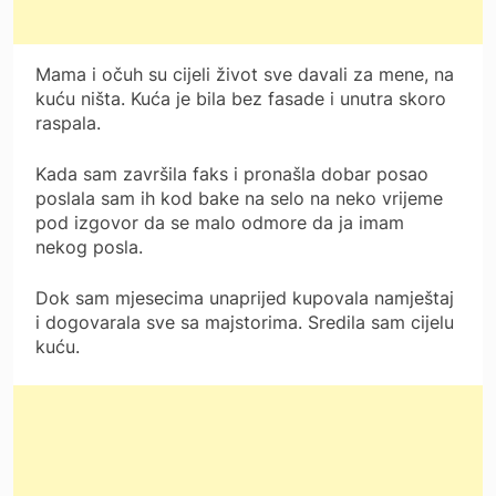
Mama i očuh su cijeli život sve davali za mene, na
kuću ništa. Kuća je bila bez fasade i unutra skoro
raspala.
Kada sam završila faks i pronašla dobar posao
poslala sam ih kod bake na selo na neko vrijeme
pod izgovor da se malo odmore da ja imam
nekog posla.
Dok sam mjesecima unaprijed kupovala namještaj
i dogovarala sve sa majstorima. Sredila sam cijelu
kuću.