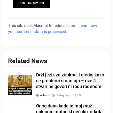
This site uses Akismet to reduce spam.
Learn how
your comment data is processed.
Related News
Drži jezik za zubima, i gledaj kako
se problemi smanjuju – ove 4
stvari ne govori ni rodu rođenom
admin
1 day ago
0
Onog dana kada je moj muž
poklonio motocikl nećaku, otkrila