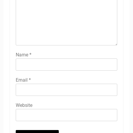
Name
*
Email
*
Website