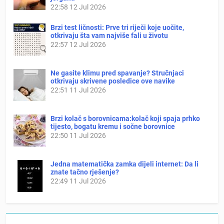
22:58
12 Jul 2026
Brzi test ličnosti: Prve tri riječi koje uočite,
otkrivaju šta vam najviše fali u životu
22:57
12 Jul 2026
Ne gasite klimu pred spavanje? Stručnjaci
otkrivaju skrivene posledice ove navike
22:51
11 Jul 2026
Brzi kolač s borovnicama:kolač koji spaja prhko
tijesto, bogatu kremu i sočne borovnice
22:50
11 Jul 2026
Jedna matematička zamka dijeli internet: Da li
znate tačno rješenje?
22:49
11 Jul 2026