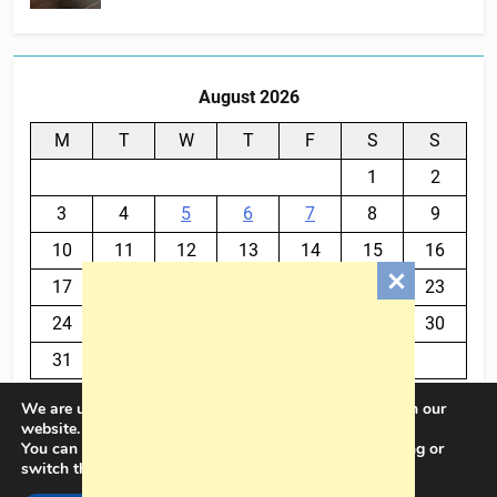
August 2026
M
T
W
T
F
S
S
1
2
3
4
5
6
7
8
9
10
11
12
13
14
15
16
17
18
19
20
21
22
23
24
25
26
27
28
29
30
31
We are using cookies to give you the best experience on our
« Jul
website.
You can find out more about which cookies we are using or
switch them off in
settings
.