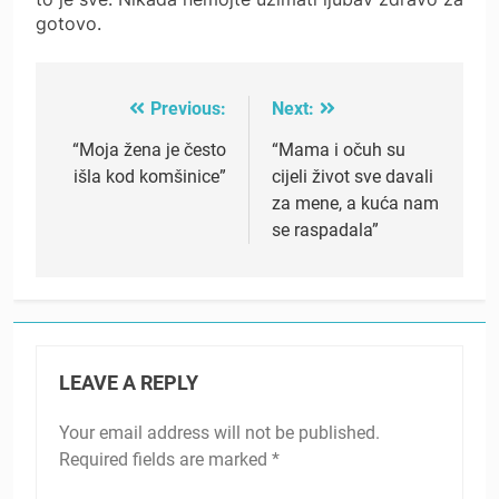
gotovo.
Previous:
Next:
Post
navigation
“Moja žena je često
“Mama i očuh su
išla kod komšinice”
cijeli život sve davali
za mene, a kuća nam
se raspadala”
LEAVE A REPLY
Your email address will not be published.
Required fields are marked
*