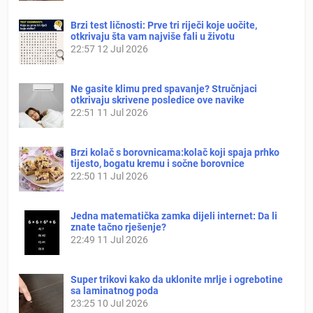
Brzi test ličnosti: Prve tri riječi koje uočite,
otkrivaju šta vam najviše fali u životu
22:57
12 Jul 2026
Ne gasite klimu pred spavanje? Stručnjaci
otkrivaju skrivene posledice ove navike
22:51
11 Jul 2026
Brzi kolač s borovnicama:kolač koji spaja prhko
tijesto, bogatu kremu i sočne borovnice
22:50
11 Jul 2026
Jedna matematička zamka dijeli internet: Da li
znate tačno rješenje?
22:49
11 Jul 2026
Super trikovi kako da uklonite mrlje i ogrebotine
sa laminatnog poda
23:25
10 Jul 2026