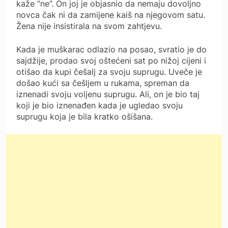
kaže ”ne”. On joj je objasnio da nemaju dovoljno
novca čak ni da zamijene kaiš na njegovom satu.
Žena nije insistirala na svom zahtjevu.
Kada je muškarac odlazio na posao, svratio je do
sajdžije, prodao svoj oštećeni sat po nižoj cijeni i
otišao da kupi češalj za svoju suprugu. Uveče je
došao kući sa češljem u rukama, spreman da
iznenadi svoju voljenu suprugu. Ali, on je bio taj
koji je bio iznenađen kada je ugledao svoju
suprugu koja je bila kratko ošišana.