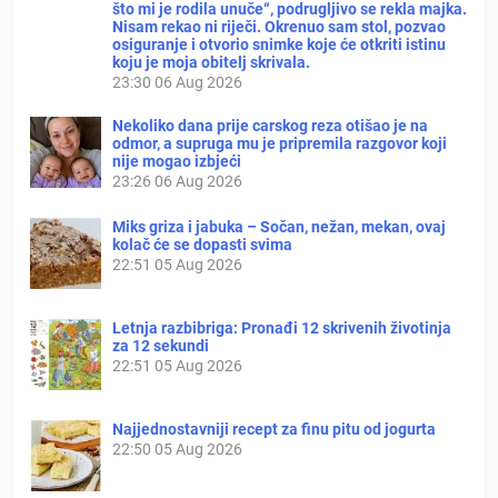
što mi je rodila unuče“, podrugljivo se rekla majka.
Nisam rekao ni riječi. Okrenuo sam stol, pozvao
osiguranje i otvorio snimke koje će otkriti istinu
koju je moja obitelj skrivala.
23:30
06 Aug 2026
Nekoliko dana prije carskog reza otišao je na
odmor, a supruga mu je pripremila razgovor koji
nije mogao izbjeći
23:26
06 Aug 2026
Miks griza i jabuka – Sočan, nežan, mekan, ovaj
kolač će se dopasti svima
22:51
05 Aug 2026
Letnja razbibriga: Pronađi 12 skrivenih životinja
za 12 sekundi
22:51
05 Aug 2026
Najjednostavniji recept za finu pitu od jogurta
22:50
05 Aug 2026