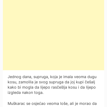
Jednog dana, supruga, koja je imala veoma dugu
kosu, zamolila je svog supruga da joj kupi češalj
kako bi mogla da lijepo rasčešlja kosu i da lijepo
izgleda nakon toga.
Muškarac se osjećao veoma loše, ali je morao da