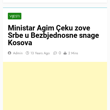
VIJESTI
Ministar Agim Çeku zove
Srbe u Bezbjednosne snage
Kosova
0
Admin
13 Years Ago
2 Mins