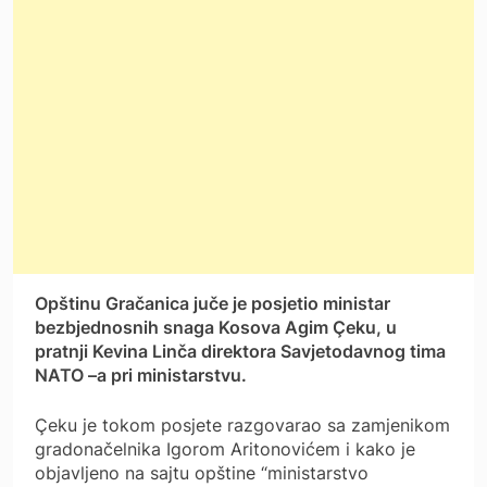
Opštinu Gračanica juče je posjetio ministar
bezbjednosnih snaga Kosova Agim Çeku, u
pratnji Kevina Linča direktora Savjetodavnog tima
NATO –a pri ministarstvu.
Çeku je tokom posjete razgovarao sa zamjenikom
gradonačelnika Igorom Aritonovićem i kako je
objavljeno na sajtu opštine “ministarstvo