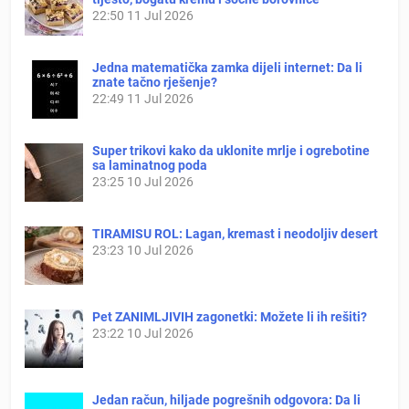
22:50
11 Jul 2026
Jedna matematička zamka dijeli internet: Da li
znate tačno rješenje?
22:49
11 Jul 2026
Super trikovi kako da uklonite mrlje i ogrebotine
sa laminatnog poda
23:25
10 Jul 2026
TIRAMISU ROL: Lagan, kremast i neodoljiv desert
23:23
10 Jul 2026
Pet ZANIMLJIVIH zagonetki: Možete li ih rešiti?
23:22
10 Jul 2026
Jedan račun, hiljade pogrešnih odgovora: Da li