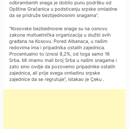
odbrambenih snaga je dobilo punu podršku od
Opštine Gračanica u podsticanju srpske omladine
da se pridruže bezbjednosnim snagama”.
“Kosovske bezbednosne snage su na osnovu
zakona multuetnička organizacija u službi svih
građana na Kosovu. Pored Albanaca, u našim
redovima ima i pripadnika ostalih zajednica.
Procentualno to iznosi 8,2%, od toga samo 16
Srba. Mi imamo mali broj Srba u našim snagama i
zato smo ovdje da pozovemo pripadnike ostalih
zajednica, ali prije svega omladinu srpske
zajednice da se regrutuje”, istakao je Çeku .