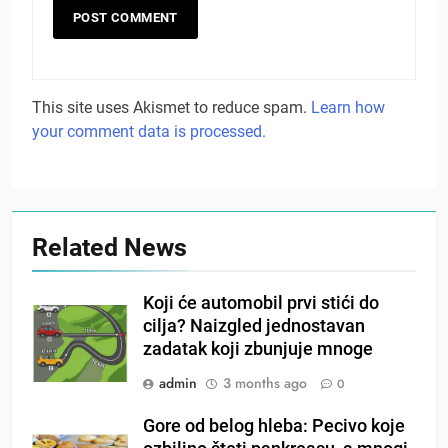
This site uses Akismet to reduce spam.
Learn how
your comment data is processed.
Related News
Koji će automobil prvi stići do
cilja? Naizgled jednostavan
zadatak koji zbunjuje mnoge
admin
3 months ago
0
Gore od belog hleba: Pecivo koje