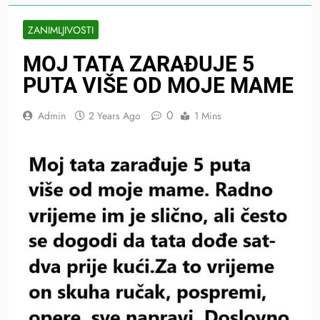
ZANIMLJIVOSTI
MOJ TATA ZARAĐUJE 5
PUTA VIŠE OD MOJE MAME
0
Admin
2 Years Ago
1 Mins