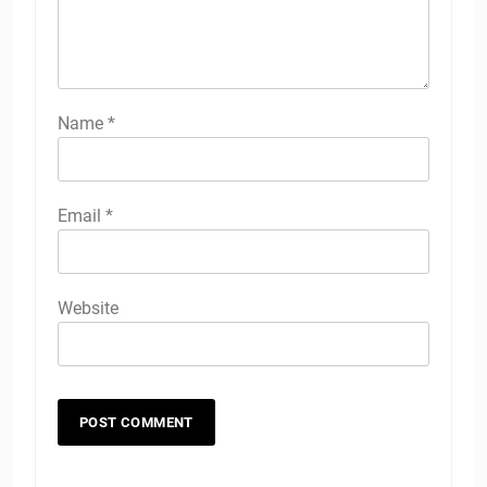
Name
*
Email
*
Website