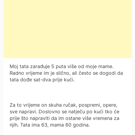
Moj tata zarađuje 5 puta više od moje mame.
Radno vrijeme im je slično, ali često se dogodi da
tata dođe sat-dva prije kući.
Za to vrijeme on skuha ručak, pospremi, opere,
sve napravi. Doslovno se natječu po kući tko će
prije što napraviti da im ostane više vremena za
njih. Tata ima 63, mama 60 godina.