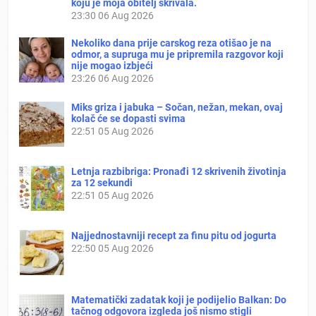
koju je moja obitelj skrivala.
23:30
06 Aug 2026
Nekoliko dana prije carskog reza otišao je na
odmor, a supruga mu je pripremila razgovor koji
nije mogao izbjeći
23:26
06 Aug 2026
Miks griza i jabuka – Sočan, nežan, mekan, ovaj
kolač će se dopasti svima
22:51
05 Aug 2026
Letnja razbibriga: Pronađi 12 skrivenih životinja
za 12 sekundi
22:51
05 Aug 2026
Najjednostavniji recept za finu pitu od jogurta
22:50
05 Aug 2026
Matematički zadatak koji je podijelio Balkan: Do
tačnog odgovora izgleda još nismo stigli