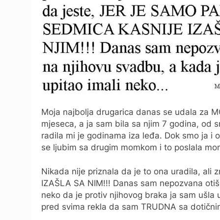
Moja najbolja drugarica danas se udala za M
mjeseca, a ja sam bila sa njim 7 godina, od sr
radila mi je godinama iza leđa. Dok smo ja i 
se ljubim sa drugim momkom i to poslala mom
Nikada nije priznala da je to ona uradila, 
IZAŠLA SA NIM!!! Danas sam nepozvana otišla
neko da je protiv njihovog braka ja sam ušla 
pred svima rekla da sam TRUDNA sa dotičnim m