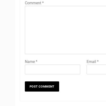
Comment
*
Name
*
Email
*