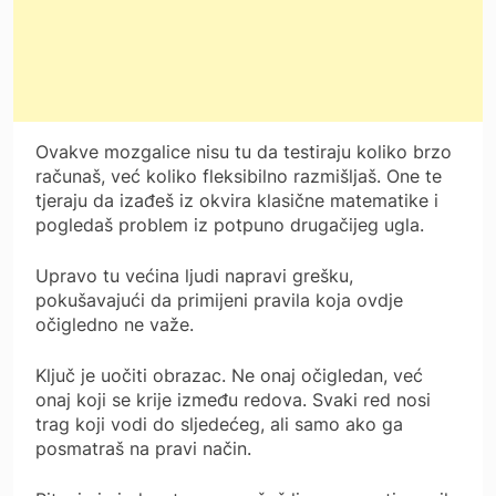
Ovakve mozgalice nisu tu da testiraju koliko brzo
računaš, već koliko fleksibilno razmišljaš. One te
tjeraju da izađeš iz okvira klasične matematike i
pogledaš problem iz potpuno drugačijeg ugla.
Upravo tu većina ljudi napravi grešku,
pokušavajući da primijeni pravila koja ovdje
očigledno ne važe.
Ključ je uočiti obrazac. Ne onaj očigledan, već
onaj koji se krije između redova. Svaki red nosi
trag koji vodi do sljedećeg, ali samo ako ga
posmatraš na pravi način.