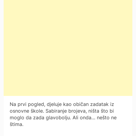
Na prvi pogled, djeluje kao običan zadatak iz
osnovne škole. Sabiranje brojeva, ništa što bi
moglo da zada glavobolju. Ali onda… nešto ne
štima.