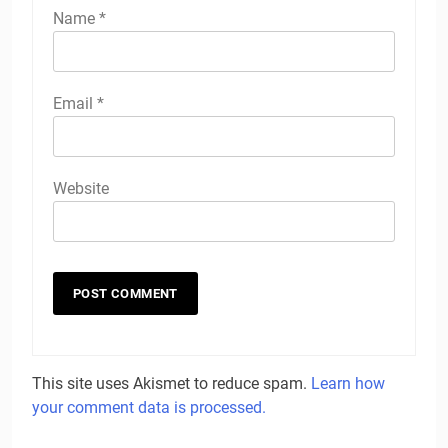
Name
*
Email
*
Website
This site uses Akismet to reduce spam.
Learn how
your comment data is processed.