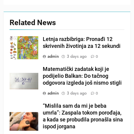
Related News
Letnja razbibriga: Pronađi 12
skrivenih životinja za 12 sekundi
admin
3 days ago
0
Matematički zadatak koji je
podijelio Balkan: Do tačnog
odgovora izgleda još nismo stigli
admin
3 days ago
0
“Mislila sam da mi je beba
umrla”: Zaspala tokom porođaja,
a kada se probudila pronašla sina
ispod jorgana