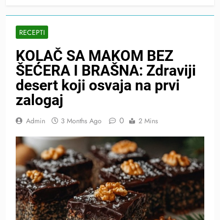
RECEPTI
KOLAČ SA MAKOM BEZ
ŠEĆERA I BRAŠNA: Zdraviji
desert koji osvaja na prvi
zalogaj
0
Admin
3 Months Ago
2 Mins