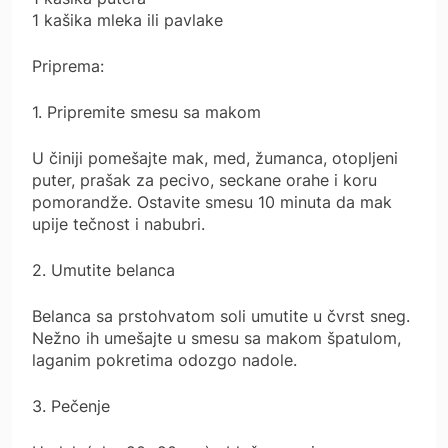
1 kašika mleka ili pavlake
Priprema:
1. Pripremite smesu sa makom
U činiji pomešajte mak, med, žumanca, otopljeni
puter, prašak za pecivo, seckane orahe i koru
pomorandže. Ostavite smesu 10 minuta da mak
upije tečnost i nabubri.
2. Umutite belanca
Belanca sa prstohvatom soli umutite u čvrst sneg.
Nežno ih umešajte u smesu sa makom špatulom,
laganim pokretima odozgo nadole.
3. Pečenje