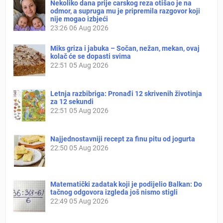
Nekoliko dana prije carskog reza otišao je na
odmor, a supruga mu je pripremila razgovor koji
nije mogao izbjeći
23:26
06 Aug 2026
Miks griza i jabuka – Sočan, nežan, mekan, ovaj
kolač će se dopasti svima
22:51
05 Aug 2026
Letnja razbibriga: Pronađi 12 skrivenih životinja
za 12 sekundi
22:51
05 Aug 2026
Najjednostavniji recept za finu pitu od jogurta
22:50
05 Aug 2026
Matematički zadatak koji je podijelio Balkan: Do
tačnog odgovora izgleda još nismo stigli
22:49
05 Aug 2026