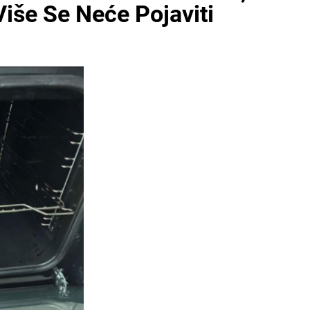
še Se Neće Pojaviti