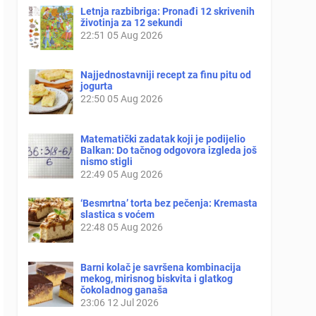
Letnja razbibriga: Pronađi 12 skrivenih
životinja za 12 sekundi
22:51
05 Aug 2026
Najjednostavniji recept za finu pitu od
jogurta
22:50
05 Aug 2026
Matematički zadatak koji je podijelio
Balkan: Do tačnog odgovora izgleda još
nismo stigli
22:49
05 Aug 2026
‘Besmrtna’ torta bez pečenja: Kremasta
slastica s voćem
22:48
05 Aug 2026
Barni kolač je savršena kombinacija
mekog, mirisnog biskvita i glatkog
čokoladnog ganaša
23:06
12 Jul 2026