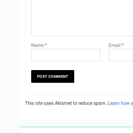
Name
*
Email
*
This site uses Akismet to reduce spam.
Learn how y