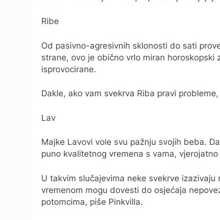
Ribe
Od pasivno-agresivnih sklonosti do sati prov
strane, ovo je obično vrlo miran horoskopski
isprovocirane.
Dakle, ako vam svekrva Riba pravi probleme, v
Lav
Majke Lavovi vole svu pažnju svojih beba. Dak
puno kvalitetnog vremena s vama, vjerojatno 
U takvim slučajevima neke svekrve izazivaju
vremenom mogu dovesti do osjećaja nepovez
potomcima, piše Pinkvilla.