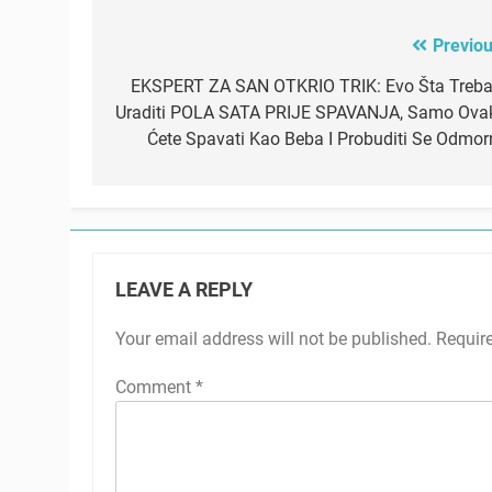
Previou
Post
navigation
EKSPERT ZA SAN OTKRIO TRIK: Evo Šta Treba
Uraditi POLA SATA PRIJE SPAVANJA, Samo Ova
Ćete Spavati Kao Beba I Probuditi Se Odmorn
LEAVE A REPLY
Your email address will not be published.
Requir
Comment
*