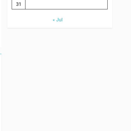
31
« Jul